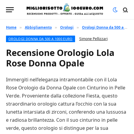
Home
Abbigliamento
Orologi
Orologi Donna da 500 a 1000 euro
»
»
»
Simone Pellizzari
OROLOGI DONNA DA 500 A 1000 EURO
Recensione Orologio Lola
Rose Donna Opale
Immergiti nell’eleganza intramontabile con il Lola
Rose Orologio da Donna Opale con Cinturino in Pelle
Verde. Proveniente dalla collezione Fiesta, questo
straordinario orologio cattura l’occhio con la sua
lunetta intarsiata di zirconi, conferendo una lussuosa
e radiosa brillantezza. Con il suo cinturino in pelle
verde, questo orologio si distingue per la sua