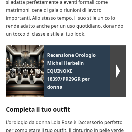
si adatta perfettamente a eventi formali come
matrimoni, cene di gala o riunioni di lavoro
importanti. Allo stesso tempo, il suo stile unico lo
rende adatto anche per un uso quotidiano, donando
un tocco di classe e stile al tuo look.
Recensione Orologio
Michel Herbelin
EQUINOXE
18397/PR29GR per
donna
Completa il tuo outfit
L’orologio da donna Lola Rose è l’accessorio perfetto
per completare il tuo outfit. Il cinturino in pelle verde