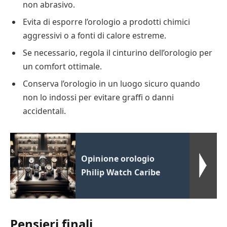
non abrasivo.
Evita di esporre l’orologio a prodotti chimici
aggressivi o a fonti di calore estreme.
Se necessario, regola il cinturino dell’orologio per
un comfort ottimale.
Conserva l’orologio in un luogo sicuro quando
non lo indossi per evitare graffi o danni
accidentali.
Opinione orologio
Philip Watch Caribe
Pensieri finali