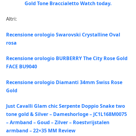
Altri:
Recensione orologio Swarovski Crystalline Oval
rosa
Recensione orologio BURBERRY The City Rose Gold
FACE BU9040
Recensione orologio Diamanti 34mm Swiss Rose
Gold
Just Cavalli Glam chic Serpente Doppio Snake two
tone gold & Silver – Dameshorloge – JC1L168M0075
– Armband – Goud – Zilver – Roestvrijstalen
armband – 22×35 MM Review