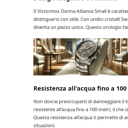
Il Victorinox Donna Alliance Small è caratt
distinguersi con stile. Con undici cristalli
diventa un pezzo unico. Questo orologio far
Resistenza all’acqua fino a 100
Non dovrai preoccuparti di danneggiare il t
resistente all’acqua fino a 100 metri, il che
Questa resistenza all’acqua ti permette di 
situazioni.