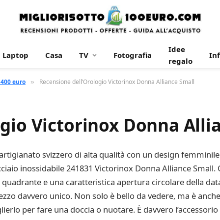
Idee
Laptop
Casa
TV
Fotografia
In
regalo
 400 euro
Recensione dell’Orologio Victorinox Donna Alliance Small
»
gio Victorinox Donna Alli
artigianato svizzero di alta qualità con un design femminile
cciaio inossidabile 241831 Victorinox Donna Alliance Small.
nel quadrante e una caratteristica apertura circolare della da
zo davvero unico. Non solo è bello da vedere, ma è anche r
lierlo per fare una doccia o nuotare. È davvero l’accessorio