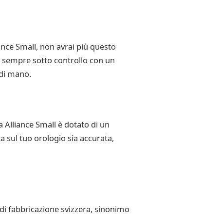
iance Small, non avrai più questo
la sempre sotto controllo con un
 di mano.
 Alliance Small è dotato di un
a sul tuo orologio sia accurata,
 di fabbricazione svizzera, sinonimo