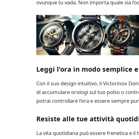
ovunque tu vada. Non importa quale sia l’occ
Leggi l’ora in modo semplice e
Con il suo design intuitivo, il Victorinox D
di accumulare orologi sul tuo polso o contro
potrai controllare l’ora e essere sempre pun
Resiste alle tue attività quoti
La vita quotidiana può essere frenetica e il 