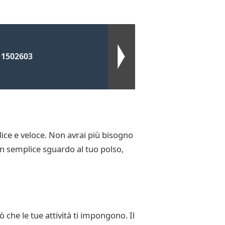
 1502603
lice e veloce. Non avrai più bisogno
un semplice sguardo al tuo polso,
 che le tue attività ti impongono. Il