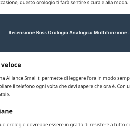
asione, questo orologio ti farà sentire sicura e alla moda.
Recensione Boss Orologio Analogico Multifunzione -
 veloce
onna Alliance Small ti permette di leggere l’ora in modo semp
llare il telefono ogni volta che devi sapere che ora è. Con 
tale.
diane
tuo orologio dovrebbe essere in grado di resistere a tutto ciò