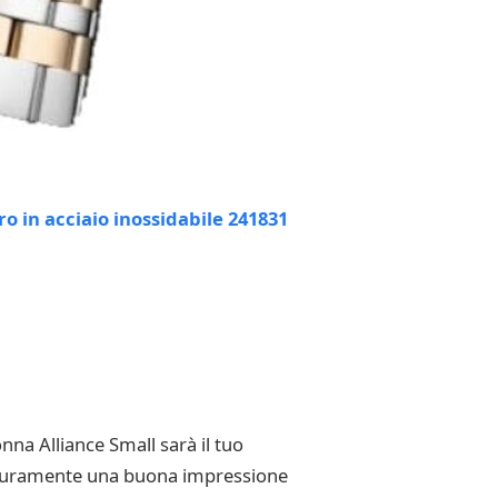
onna Alliance Small sarà il tuo
 sicuramente una buona impressione