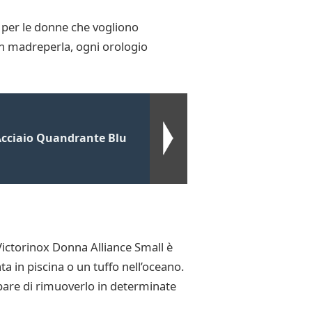
o per le donne che vogliono
 in madreperla, ogni orologio
Acciaio Quandrante Blu
Victorinox Donna Alliance Small è
ta in piscina o un tuffo nell’oceano.
upare di rimuoverlo in determinate