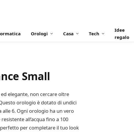
Idee
formatica
Orologi
Casa
Tech
regalo
ance Small
 ed elegante, non cercare oltre
 Questo orologio è dotato di undici
ta alle 6. Ogni orologio ha un vero
esistente all’acqua fino a 100
 perfetto per completare il tuo look