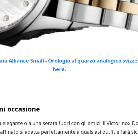
gni occasione
 elegante o a una serata fuori con gli amici, il Victorinox D
affinato si adatta perfettamente a qualsiasi outfit e farà