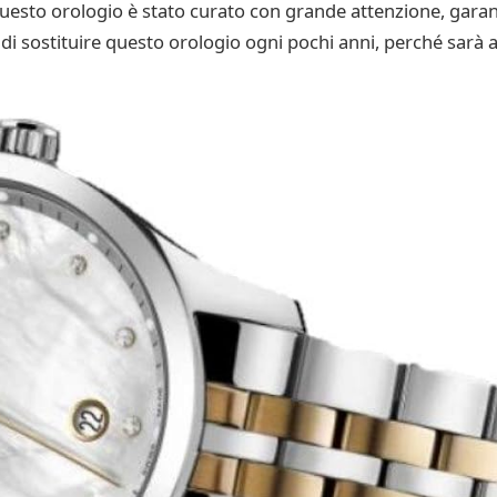
i questo orologio è stato curato con grande attenzione, gar
i sostituire questo orologio ogni pochi anni, perché sarà a