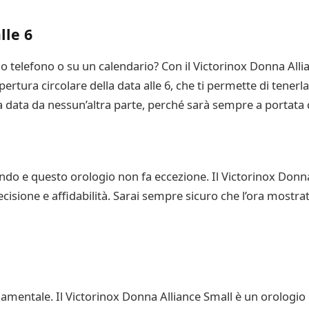
lle 6
tuo telefono o su un calendario? Con il Victorinox Donna All
rtura circolare della data alle 6, che ti permette di tener
a data da nessun’altra parte, perché sarà sempre a portata
ondo e questo orologio non fa eccezione. Il Victorinox Donna
isione e affidabilità. Sarai sempre sicuro che l’ora mostrat
ndamentale. Il Victorinox Donna Alliance Small è un orologio