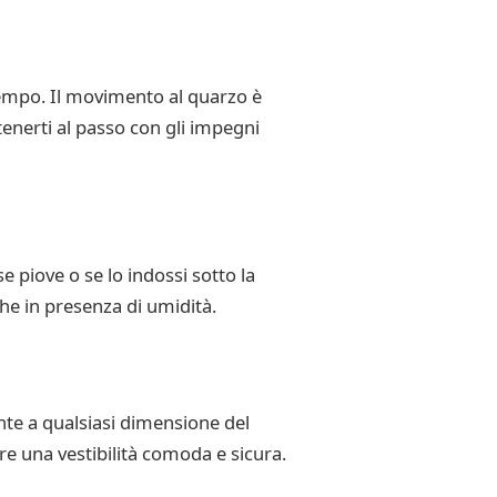
empo. Il movimento al quarzo è
 tenerti al passo con gli impegni
 piove o se lo indossi sotto la
he in presenza di umidità.
ente a qualsiasi dimensione del
re una vestibilità comoda e sicura.