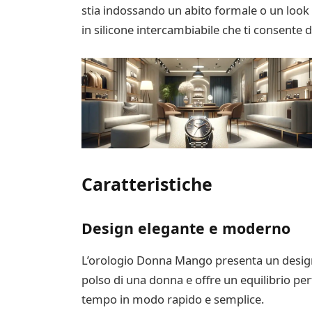
stia indossando un abito formale o un look c
in silicone intercambiabile che ti consente d
Caratteristiche
Design elegante e moderno
L’orologio Donna Mango presenta un design
polso di una donna e offre un equilibrio perfe
tempo in modo rapido e semplice.