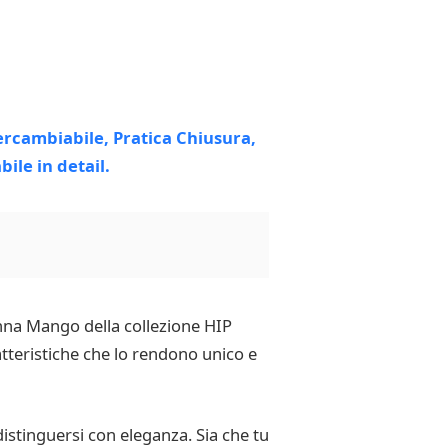
onna Mango della collezione HIP
teristiche che lo rendono unico e
stinguersi con eleganza. Sia che tu