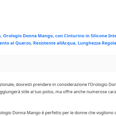
nzionale, dovresti prendere in considerazione l’Orologio D
iungerà stile al tuo polso, ma offre anche numerose carat
logio Donna Mango è perfetto per le donne che vogliono di