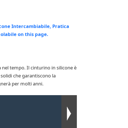
nel tempo. Il cinturino in silicone è
 solidi che garantiscono la
nerà per molti anni.