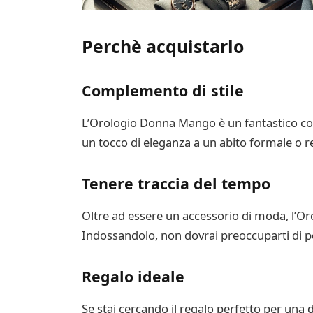
Perchè acquistarlo
Complemento di stile
L’Orologio Donna Mango è un fantastico com
un tocco di eleganza a un abito formale o re
Tenere traccia del tempo
Oltre ad essere un accessorio di moda, l’Or
Indossandolo, non dovrai preoccuparti di 
Regalo ideale
Se stai cercando il regalo perfetto per una 