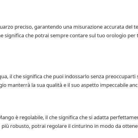
quarzo preciso, garantendo una misurazione accurata del t
 che significa che potrai sempre contare sul tuo orologio per
a, il che significa che puoi indossarlo senza preoccuparti se
gio manterrà la sua qualità e il suo aspetto impeccabile anc
 Mango è regolabile, il che significa che si adatta perfettam
 più robusto, potrai regolare il cinturino in modo da ottene