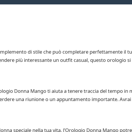
plemento di stile che può completare perfettamente il tuo
ndere più interessante un outfit casual, questo orologio si 
ologio Donna Mango ti aiuta a tenere traccia del tempo in m
perdere una riunione o un appuntamento importante. Avrai 
donna speciale nella tua vita, l’Orologio Donna Mango potreb