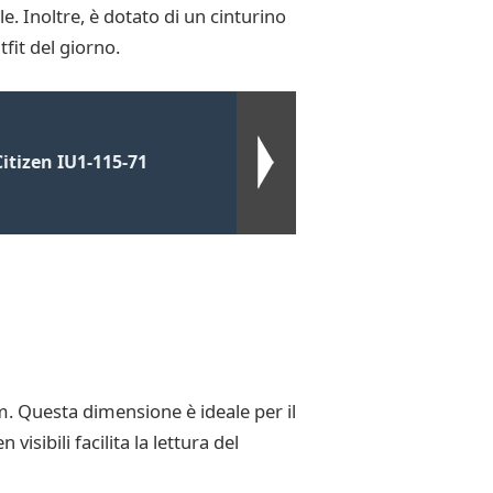
e. Inoltre, è dotato di un cinturino
tfit del giorno.
itizen IU1-115-71
 Questa dimensione è ideale per il
isibili facilita la lettura del