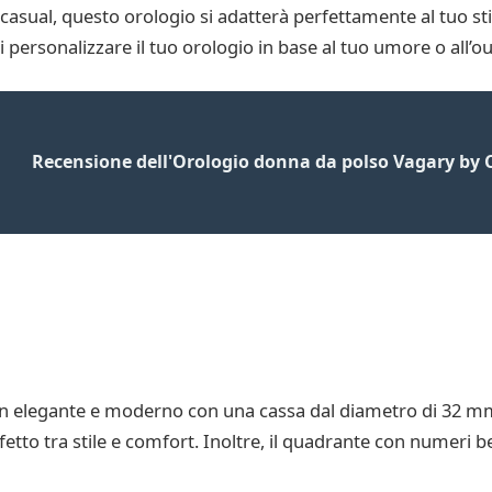
asual, questo orologio si adatterà perfettamente al tuo stil
i personalizzare il tuo orologio in base al tuo umore o all’ou
Recensione dell'Orologio donna da polso Vagary by C
 elegante e moderno con una cassa dal diametro di 32 mm.
tto tra stile e comfort. Inoltre, il quadrante con numeri ben v