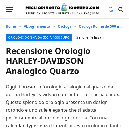
Home
Abbigliamento
Orologi
Orologi Donna da 500 a 1000 euro
»
»
»
Simone Pellizzari
OROLOGI DONNA DA 500 A 1000 EURO
Recensione Orologio
HARLEY-DAVIDSON
Analogico Quarzo
Oggi ti presento l’orologio analogico al quarzo da
donna Harley-Davidson con cinturino in acciaio inox.
Questo splendido orologio presenta un design
rotondo e uno stile elegante che si adatta
perfettamente al polso di ogni donna. Con una
calendar_type senza fronzoli, questo orologio è tanto