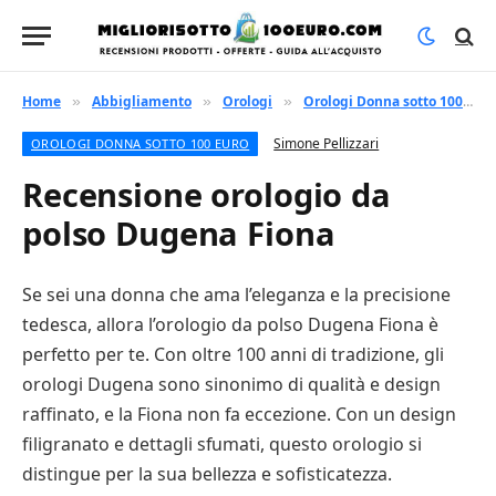
Home
Abbigliamento
Orologi
Orologi Donna sotto 100 euro
»
»
»
Simone Pellizzari
OROLOGI DONNA SOTTO 100 EURO
Recensione orologio da
polso Dugena Fiona
Se sei una donna che ama l’eleganza e la precisione
tedesca, allora l’orologio da polso Dugena Fiona è
perfetto per te. Con oltre 100 anni di tradizione, gli
orologi Dugena sono sinonimo di qualità e design
raffinato, e la Fiona non fa eccezione. Con un design
filigranato e dettagli sfumati, questo orologio si
distingue per la sua bellezza e sofisticatezza.