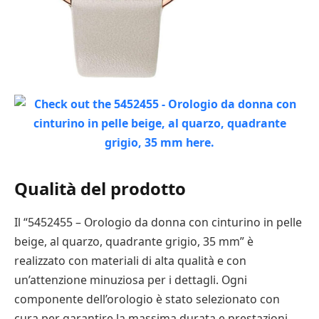
Qualità del prodotto
Il “5452455 – Orologio da donna con cinturino in pelle
beige, al quarzo, quadrante grigio, 35 mm” è
realizzato con materiali di alta qualità e con
un’attenzione minuziosa per i dettagli. Ogni
componente dell’orologio è stato selezionato con
cura per garantire la massima durata e prestazioni