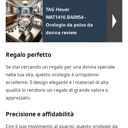
TAG Heuer
WAT1410.BA0954 -
Orologio da polso da
donna review
Regalo perfetto
Se stai cercando un regalo per una donna speciale
nella tua vita, questo orologio è un’opzione
eccellente. Il design elegante e i materiali di alta
qualità lo rendono un regalo di grande valore e
apprezzato.
Precisione e affidabilità
Con il suo movimento al quarzo, questo orologio da