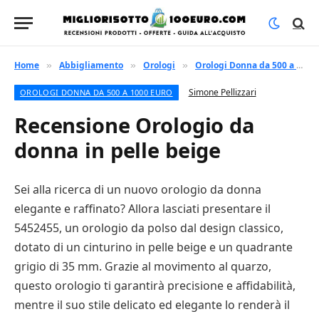
Home
Abbigliamento
Orologi
Orologi Donna da 500 a 1000 euro
»
»
»
Simone Pellizzari
OROLOGI DONNA DA 500 A 1000 EURO
Recensione Orologio da
donna in pelle beige
Sei alla ricerca di un nuovo orologio da donna
elegante e raffinato? Allora lasciati presentare il
5452455, un orologio da polso dal design classico,
dotato di un cinturino in pelle beige e un quadrante
grigio di 35 mm. Grazie al movimento al quarzo,
questo orologio ti garantirà precisione e affidabilità,
mentre il suo stile delicato ed elegante lo renderà il