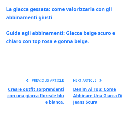
La giacca gessata: come valorizzarla con gli
abbinamenti giusti
Guida agli abbinamenti: Giacca beige scuro e
chiaro con top rosa e gonna beige.
PREVIOUS ARTICLE
NEXT ARTICLE
Creare outfit sorprendenti
Denim Al Top: Come
con una giacca floreale blu
Abbinare Una Giacca Di
e bianca.
Jeans Scura