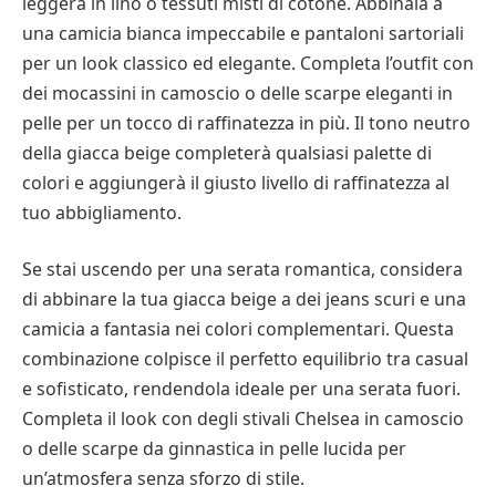
leggera in lino o tessuti misti di cotone. Abbinala a
una camicia bianca impeccabile e pantaloni sartoriali
per un look classico ed elegante. Completa l’outfit con
dei mocassini in camoscio o delle scarpe eleganti in
pelle per un tocco di raffinatezza in più. Il tono neutro
della giacca beige completerà qualsiasi palette di
colori e aggiungerà il giusto livello di raffinatezza al
tuo abbigliamento.
Se stai uscendo per una serata romantica, considera
di abbinare la tua giacca beige a dei jeans scuri e una
camicia a fantasia nei colori complementari. Questa
combinazione colpisce il perfetto equilibrio tra casual
e sofisticato, rendendola ideale per una serata fuori.
Completa il look con degli stivali Chelsea in camoscio
o delle scarpe da ginnastica in pelle lucida per
un’atmosfera senza sforzo di stile.