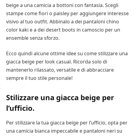
beige a una camicia a bottoni con fantasia. Scegli
stampe come fiori o paisley per aggiungere interesse
visivo al tuo outfit. Abbinalo a dei pantaloni chino
color kaki e a dei desert boots in camoscio per un
ensemble senza sforzo.
Ecco quindi alcune ottime idee su come stilizzare una
giacca beige per look casual. Ricorda solo di
mantenerlo rilassato, versatile e di abbracciare
sempre il tuo stile personale!
Stilizzare una giacca beige per
l’ufficio.
Per stilizzare la tua giacca beige per l’ufficio, opta per
una camicia bianca impeccabile e pantaloni neri su