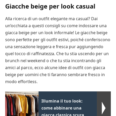
Giacche beige per look casual
Alla ricerca di un outfit elegante ma casual? Dai
un’occhiata a questi consigli su come indossare una
giacca beige per un look informale! Le giacche beige
sono perfette per gli outfit estivi, poiché conferiscono
una sensazione leggera e fresca pur aggiungendo
quel tocco di raffinatezza. Che tu stia uscendo per un
brunch nel weekend o che tu stia incontrando gli
amici al parco, ecco alcune idee di outfit con giacca
beige per uomini che ti faranno sembrare fresco in
modo effortless.
Illumina il tuo look:
come abbinare una
giacca classica scura