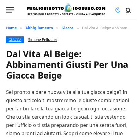
Home
Abbigliamento
Giacca
Dai Vita Al Beige: Abbinamenti Giusti Per Una Giacca Beige
»
»
»
Simone Pellizzari
GIACCA
Dai Vita Al Beige:
Abbinamenti Giusti Per Una
Giacca Beige
Sei pronto a dare nuova vita alla tua giacca beige? In
questo articolo ti mostreremo le giuste combinazioni
per far brillare la tua giacca beige in ogni occasione.
Che tu stia cercando un look casual, ti stia vestendo
per l’ufficio o ti stia preparando per una serata fuori,
siamo pronti ad aiutarti. Scopri come elevare il tuo