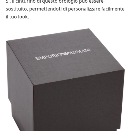
Sì, il cinturino di questo orologio può essere
sostituito, permettendoti di personalizzare facilmente
il tuo look.