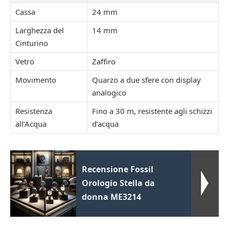
Cassa
24 mm
Larghezza del
14 mm
Cinturino
Vetro
Zaffiro
Movimento
Quarzo a due sfere con display
analogico
Resistenza
Fino a 30 m, resistente agli schizzi
all’Acqua
d’acqua
Recensione Fossil
Orologio Stella da
donna ME3214