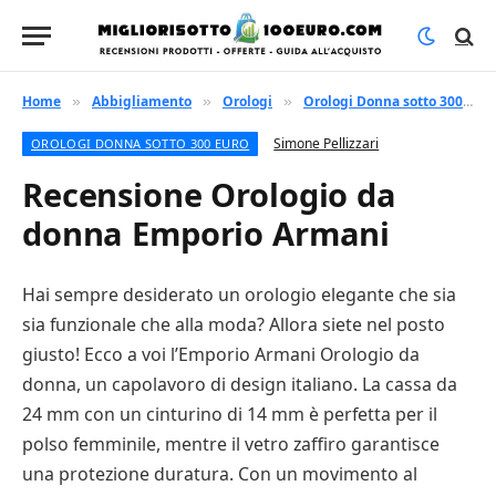
Home
Abbigliamento
Orologi
Orologi Donna sotto 300 euro
»
»
»
Simone Pellizzari
OROLOGI DONNA SOTTO 300 EURO
Recensione Orologio da
donna Emporio Armani
Hai sempre desiderato un orologio elegante che sia
sia funzionale che alla moda? Allora siete nel posto
giusto! Ecco a voi l’Emporio Armani Orologio da
donna, un capolavoro di design italiano. La cassa da
24 mm con un cinturino di 14 mm è perfetta per il
polso femminile, mentre il vetro zaffiro garantisce
una protezione duratura. Con un movimento al