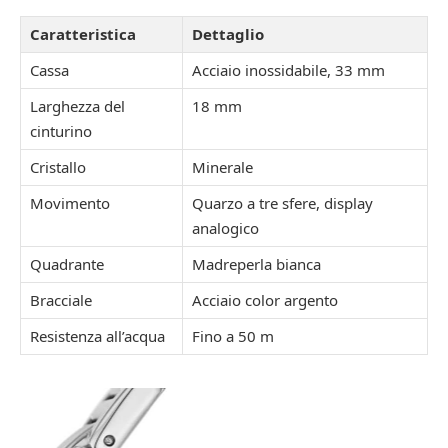
Caratteristica
Dettaglio
Cassa
Acciaio inossidabile, 33 mm
Larghezza del
18 mm
cinturino
Cristallo
Minerale
Movimento
Quarzo a tre sfere, display
analogico
Quadrante
Madreperla bianca
Bracciale
Acciaio color argento
Resistenza all’acqua
Fino a 50 m