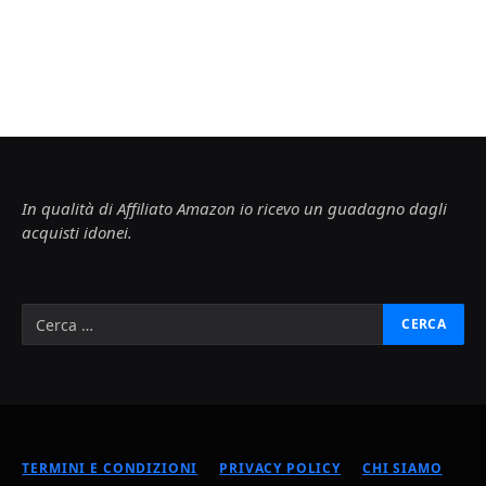
In qualità di Affiliato Amazon io ricevo un guadagno dagli
acquisti idonei.
TERMINI E CONDIZIONI
PRIVACY POLICY
CHI SIAMO