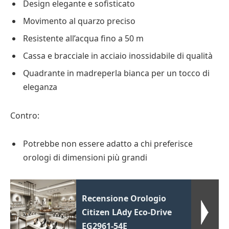
Design elegante e sofisticato
Movimento al quarzo preciso
Resistente all’acqua fino a 50 m
Cassa e bracciale in acciaio inossidabile di qualità
Quadrante in madreperla bianca per un tocco di
eleganza
Contro:
Potrebbe non essere adatto a chi preferisce
orologi di dimensioni più grandi
Recensione Orologio
Citizen LAdy Eco-Drive
EG2961-54E