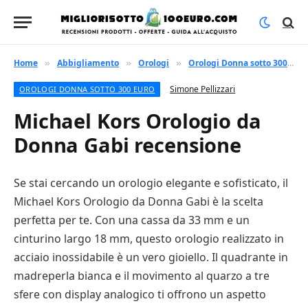
Home
Abbigliamento
Orologi
Orologi Donna sotto 300 euro
»
»
»
Simone Pellizzari
OROLOGI DONNA SOTTO 300 EURO
Michael Kors Orologio da
Donna Gabi recensione
Se stai cercando un orologio elegante e sofisticato, il
Michael Kors Orologio da Donna Gabi è la scelta
perfetta per te. Con una cassa da 33 mm e un
cinturino largo 18 mm, questo orologio realizzato in
acciaio inossidabile è un vero gioiello. Il quadrante in
madreperla bianca e il movimento al quarzo a tre
sfere con display analogico ti offrono un aspetto