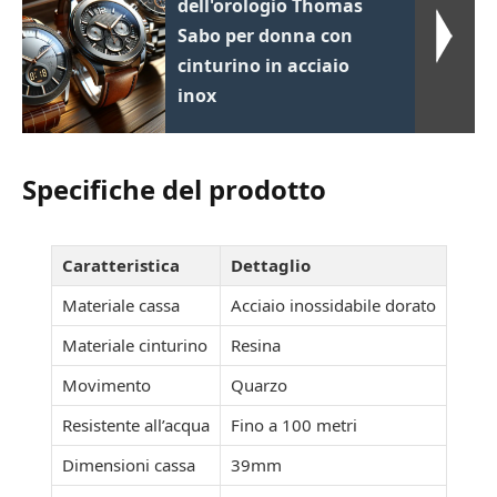
dell'orologio Thomas
Sabo per donna con
cinturino in acciaio
inox
Specifiche del prodotto
Caratteristica
Dettaglio
Materiale cassa
Acciaio inossidabile dorato
Materiale cinturino
Resina
Movimento
Quarzo
Resistente all’acqua
Fino a 100 metri
Dimensioni cassa
39mm