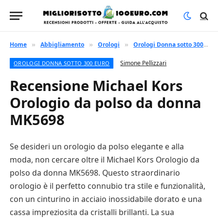
Home
Abbigliamento
Orologi
Orologi Donna sotto 300 euro
»
»
»
Simone Pellizzari
OROLOGI DONNA SOTTO 300 EURO
Recensione Michael Kors
Orologio da polso da donna
MK5698
Se desideri un orologio da polso elegante e alla
moda, non cercare oltre il Michael Kors Orologio da
polso da donna MK5698. Questo straordinario
orologio è il perfetto connubio tra stile e funzionalità,
con un cinturino in acciaio inossidabile dorato e una
cassa impreziosita da cristalli brillanti. La sua