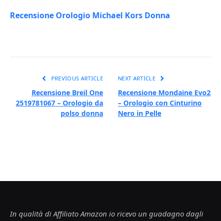
Recensione Orologio Michael Kors Donna
PREVIOUS ARTICLE
NEXT ARTICLE
Recensione Breil One
Recensione Mondaine Evo2
2519781067 – Orologio da
– Orologio con Cinturino
polso donna
Nero in Pelle
In qualità di Affiliato Amazon io ricevo un guadagno dagli