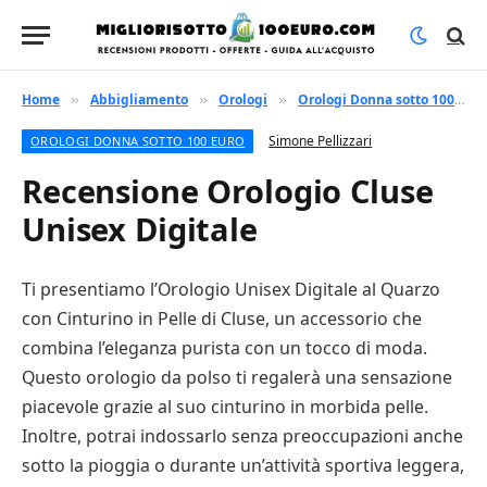
Home
Abbigliamento
Orologi
Orologi Donna sotto 100 euro
»
»
»
Simone Pellizzari
OROLOGI DONNA SOTTO 100 EURO
Recensione Orologio Cluse
Unisex Digitale
Ti presentiamo l’Orologio Unisex Digitale al Quarzo
con Cinturino in Pelle di Cluse, un accessorio che
combina l’eleganza purista con un tocco di moda.
Questo orologio da polso ti regalerà una sensazione
piacevole grazie al suo cinturino in morbida pelle.
Inoltre, potrai indossarlo senza preoccupazioni anche
sotto la pioggia o durante un’attività sportiva leggera,