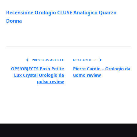
Recensione Orologio CLUSE Analogico Quarzo
Donna
PREVIOUS ARTICLE
NEXT ARTICLE
OPS!OBJECTS Posh Petite
Pierre Cardin – Orologio da
Lux Crystal Orologio da
uomo review
polso review