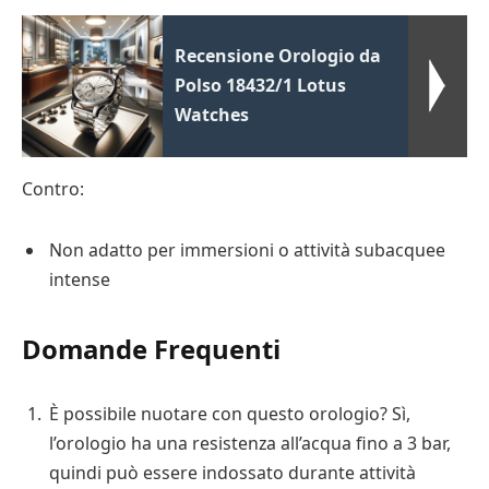
Recensione Orologio da
Polso 18432/1 Lotus
Watches
Contro:
Non adatto per immersioni o attività subacquee
intense
Domande Frequenti
È possibile nuotare con questo orologio? Sì,
l’orologio ha una resistenza all’acqua fino a 3 bar,
quindi può essere indossato durante attività