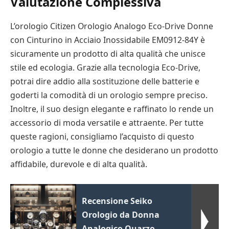
Valutazione Complessiva
L’orologio Citizen Orologio Analogo Eco-Drive Donne
con Cinturino in Acciaio Inossidabile EM0912-84Y è
sicuramente un prodotto di alta qualità che unisce
stile ed ecologia. Grazie alla tecnologia Eco-Drive,
potrai dire addio alla sostituzione delle batterie e
goderti la comodità di un orologio sempre preciso.
Inoltre, il suo design elegante e raffinato lo rende un
accessorio di moda versatile e attraente. Per tutte
queste ragioni, consigliamo l’acquisto di questo
orologio a tutte le donne che desiderano un prodotto
affidabile, durevole e di alta qualità.
Recensione Seiko
Orologio da Donna
Analogico Quarzo