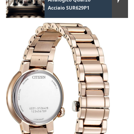
Acciaio SUR629P1