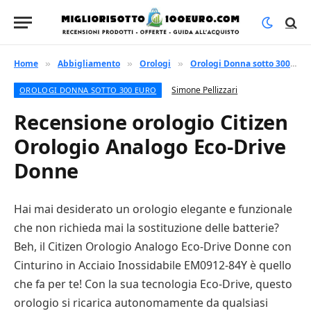
Home
Abbigliamento
Orologi
Orologi Donna sotto 300 euro
»
»
»
Simone Pellizzari
OROLOGI DONNA SOTTO 300 EURO
Recensione orologio Citizen
Orologio Analogo Eco-Drive
Donne
Hai mai desiderato un orologio elegante e funzionale
che non richieda mai la sostituzione delle batterie?
Beh, il Citizen Orologio Analogo Eco-Drive Donne con
Cinturino in Acciaio Inossidabile EM0912-84Y è quello
che fa per te! Con la sua tecnologia Eco-Drive, questo
orologio si ricarica autonomamente da qualsiasi