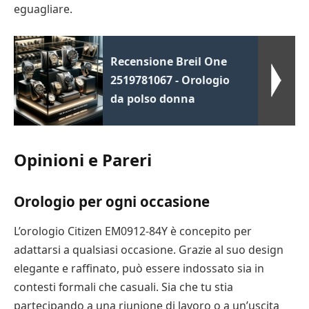
eguagliare.
Recensione Breil One
2519781067 - Orologio
da polso donna
Opinioni e Pareri
Orologio per ogni occasione
L’orologio Citizen EM0912-84Y è concepito per
adattarsi a qualsiasi occasione. Grazie al suo design
elegante e raffinato, può essere indossato sia in
contesti formali che casuali. Sia che tu stia
partecipando a una riunione di lavoro o a un’uscita