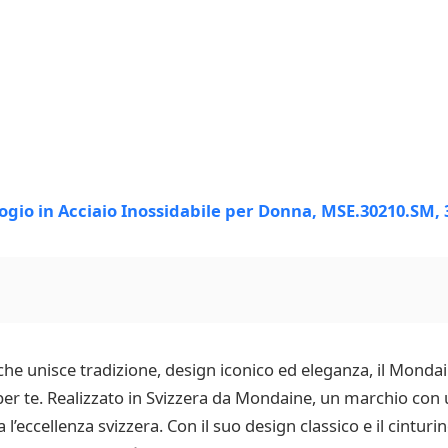
 che unisce tradizione, design iconico ed eleganza, il Monda
 per te. Realizzato in Svizzera da Mondaine, un marchio con 
’eccellenza svizzera. Con il suo design classico e il cinturino