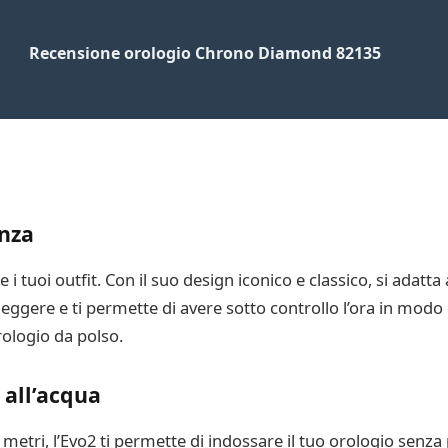
Recensione orologio Chrono Diamond 82135
anza
i tuoi outfit. Con il suo design iconico e classico, si adatta a
leggere e ti permette di avere sotto controllo l’ora in modo
rologio da polso.
 all’acqua
0 metri, l’Evo2 ti permette di indossare il tuo orologio senza