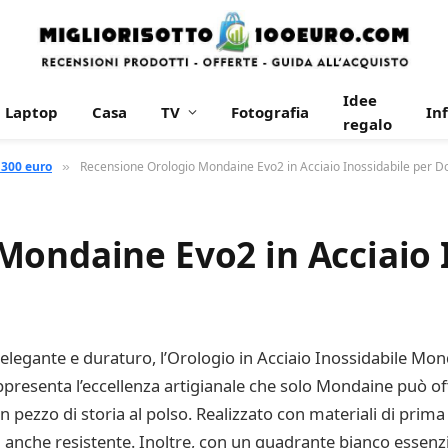
Idee
Laptop
Casa
TV
Fotografia
In
regalo
 300 euro
Recensione Orologio Mondaine Evo2 in Acciaio Inossidabile per 
»
Mondaine Evo2 in Acciaio 
, elegante e duraturo, l’Orologio in Acciaio Inossidabile Mon
presenta l’eccellenza artigianale che solo Mondaine può offr
un pezzo di storia al polso. Realizzato con materiali di prima 
 anche resistente. Inoltre, con un quadrante bianco essenzial