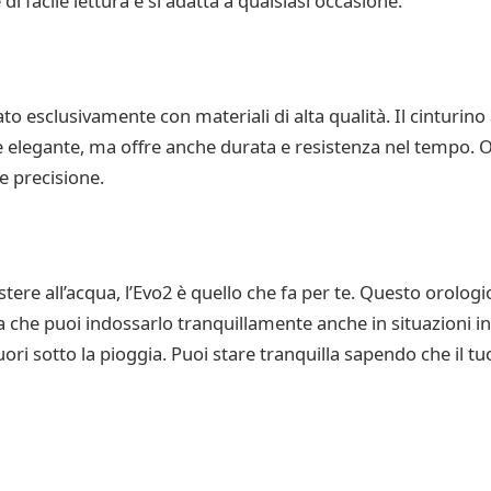
i facile lettura e si adatta a qualsiasi occasione.
o esclusivamente con materiali di alta qualità. Il cinturino 
 elegante, ma offre anche durata e resistenza nel tempo. O
e precisione.
tere all’acqua, l’Evo2 è quello che fa per te. Questo orologi
ca che puoi indossarlo tranquillamente anche in situazioni i
uori sotto la pioggia. Puoi stare tranquilla sapendo che il t