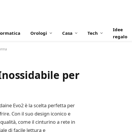
Idee
formatica
Orologi
Casa
Tech
regalo
Donna
Inossidabile per
daine Evo2 è la scelta perfetta per
ire. Con il suo design iconico e
qualità, come il cinturino a rete in
e di facile lettura e