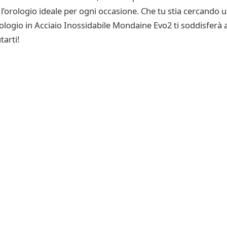
è l’orologio ideale per ogni occasione. Che tu stia cercando
rologio in Acciaio Inossidabile Mondaine Evo2 ti soddisferà 
tarti!