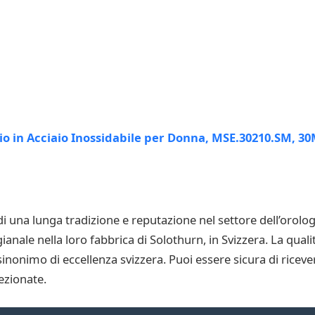
una lunga tradizione e reputazione nel settore dell’orologe
nale nella loro fabbrica di Solothurn, in Svizzera. La qual
sinonimo di eccellenza svizzera. Puoi essere sicura di riceve
ezionate.