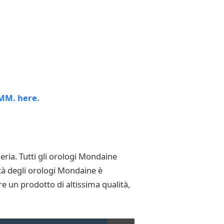
ria. Tutti gli orologi Mondaine
ità degli orologi Mondaine è
re un prodotto di altissima qualità,