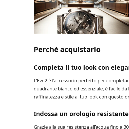
Perchè acquistarlo
Completa il tuo look con eleg
L’Evo2 è l’accessorio perfetto per completare 
quadrante bianco ed essenziale, è facile da 
raffinatezza e stile al tuo look con questo o
Indossa un orologio resistente
Grazie alla sua resistenza all’acqua fino a 3