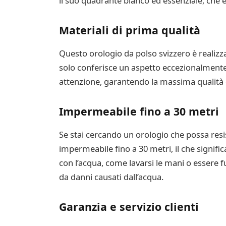
il suo quadrante bianco ed essenziale, che è d
Materiali di prima qualità
Questo orologio da polso svizzero è realizzat
solo conferisce un aspetto eccezionalmente
attenzione, garantendo la massima qualità 
Impermeabile fino a 30 metri
Se stai cercando un orologio che possa resis
impermeabile fino a 30 metri, il che signifi
con l’acqua, come lavarsi le mani o essere f
da danni causati dall’acqua.
Garanzia e servizio clienti