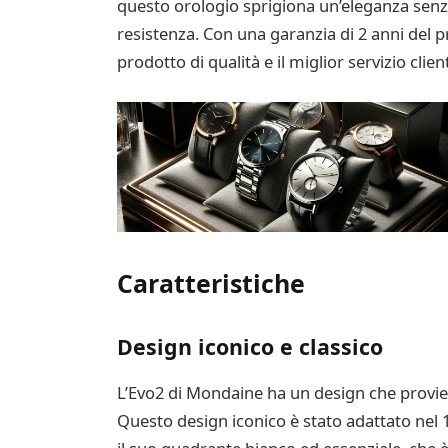
questo orologio sprigiona un’eleganza senz
resistenza. Con una garanzia di 2 anni del p
prodotto di qualità e il miglior servizio client
Caratteristiche
Design iconico e classico
L’Evo2 di Mondaine ha un design che proviene
Questo design iconico è stato adattato nel 