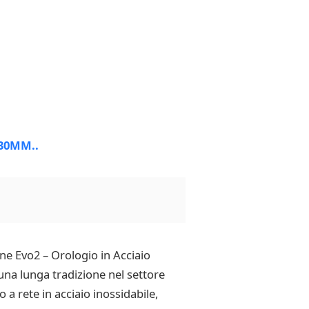
ine Evo2 – Orologio in Acciaio
una lunga tradizione nel settore
 a rete in acciaio inossidabile,