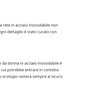
a rete in acciaio inossidabile non
gni dettaglio è stato curato con
o da donna in acciaio inossidabile è
n cui potrebbe entrare in contatto
uo orologio resterà sempre al sicuro