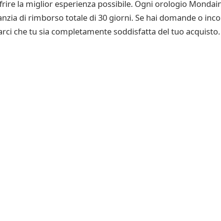
offrire la miglior esperienza possibile. Ogni orologio Mon
nzia di rimborso totale di 30 giorni. Se hai domande o inco
rarci che tu sia completamente soddisfatta del tuo acquisto.