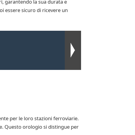
i, garantendo la sua durata e
oi essere sicuro di ricevere un
e per le loro stazioni ferroviarie.
e. Questo orologio si distingue per