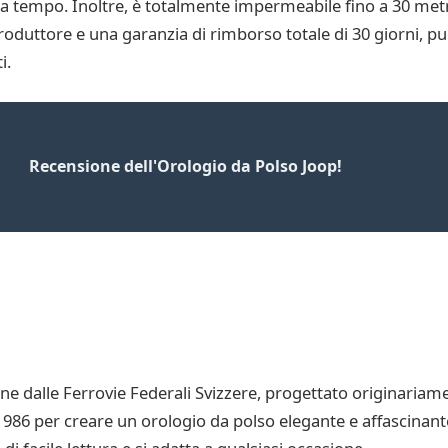
a tempo. Inoltre, è totalmente impermeabile fino a 30 metr
roduttore e una garanzia di rimborso totale di 30 giorni, pu
i.
Recensione dell'Orologio da Polso Joop!
 dalle Ferrovie Federali Svizzere, progettato originariament
1986 per creare un orologio da polso elegante e affascinant