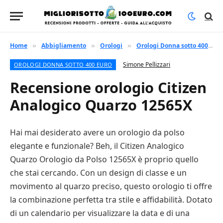
Home
Abbigliamento
Orologi
Orologi Donna sotto 400 euro
»
»
»
Simone Pellizzari
OROLOGI DONNA SOTTO 400 EURO
Recensione orologio Citizen
Analogico Quarzo 12565X
Hai mai desiderato avere un orologio da polso
elegante e funzionale? Beh, il Citizen Analogico
Quarzo Orologio da Polso 12565X è proprio quello
che stai cercando. Con un design di classe e un
movimento al quarzo preciso, questo orologio ti offre
la combinazione perfetta tra stile e affidabilità. Dotato
di un calendario per visualizzare la data e di una