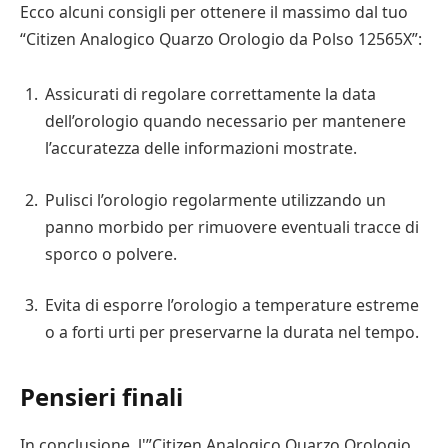
Ecco alcuni consigli per ottenere il massimo dal tuo
“Citizen Analogico Quarzo Orologio da Polso 12565X”:
Assicurati di regolare correttamente la data
dell’orologio quando necessario per mantenere
l’accuratezza delle informazioni mostrate.
Pulisci l’orologio regolarmente utilizzando un
panno morbido per rimuovere eventuali tracce di
sporco o polvere.
Evita di esporre l’orologio a temperature estreme
o a forti urti per preservarne la durata nel tempo.
Pensieri finali
In conclusione, l'”Citizen Analogico Quarzo Orologio