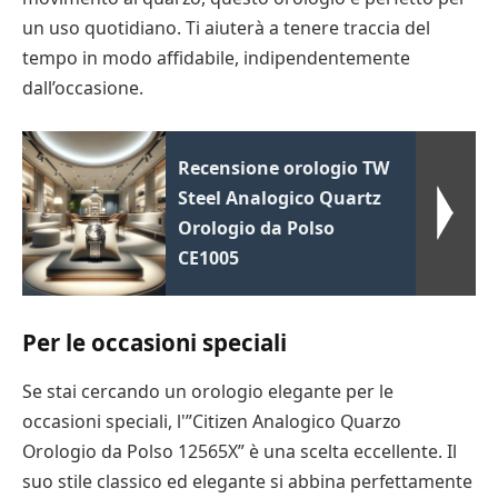
un uso quotidiano. Ti aiuterà a tenere traccia del
tempo in modo affidabile, indipendentemente
dall’occasione.
Recensione orologio TW
Steel Analogico Quartz
Orologio da Polso
CE1005
Per le occasioni speciali
Se stai cercando un orologio elegante per le
occasioni speciali, l'”Citizen Analogico Quarzo
Orologio da Polso 12565X” è una scelta eccellente. Il
suo stile classico ed elegante si abbina perfettamente