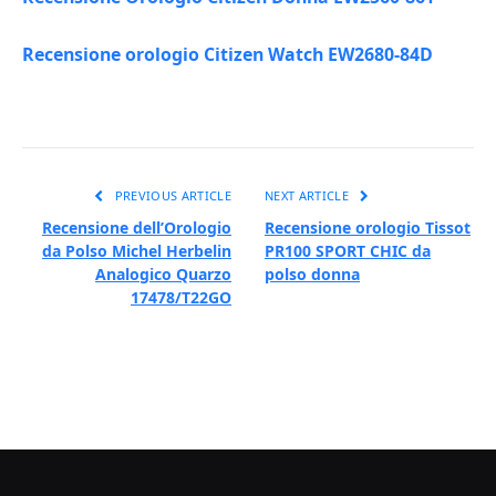
Recensione orologio Citizen Watch EW2680-84D
PREVIOUS ARTICLE
NEXT ARTICLE
Recensione dell’Orologio
Recensione orologio Tissot
da Polso Michel Herbelin
PR100 SPORT CHIC da
Analogico Quarzo
polso donna
17478/T22GO