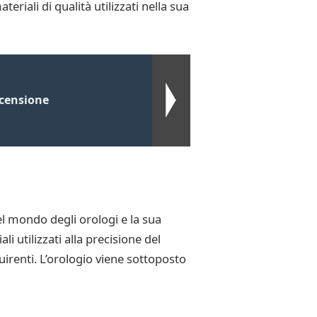
riali di qualità utilizzati nella sua
ecensione
l mondo degli orologi e la sua
i utilizzati alla precisione del
uirenti. L’orologio viene sottoposto