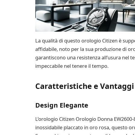
La qualità di questo orologio Citizen è supp
affidabile, noto per la sua produzione di or
garantiscono una resistenza all’usura nel t
impeccabile nel tenere il tempo.
Caratteristiche e Vantaggi
Design Elegante
L’orologio Citizen Orologio Donna EW2600-83D
inossidabile placcato in oro rosa, questo oro