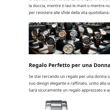
la doccia, mentre ti lavi le mani o mentre 
per resistere alle sfide della vita quotidian
Regalo Perfetto per una Donna
Se stai cercando un regalo per una donna spe
suo design elegante e raffinato, unito alla
Sarà sicuramente un regalo apprezzato e am