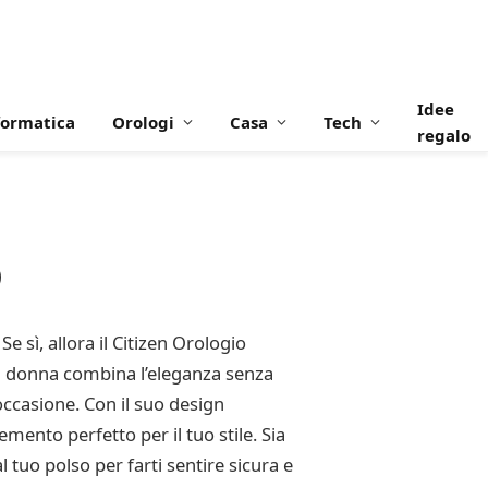
Idee
formatica
Orologi
Casa
Tech
regalo
D
e sì, allora il Citizen Orologio
a donna combina l’eleganza senza
occasione. Con il suo design
mento perfetto per il tuo stile. Sia
tuo polso per farti sentire sicura e