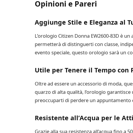
Opinioni e Pareri
Aggiunge Stile e Eleganza al 
L’orologio Citizen Donna EW2600-83D è un ac
permetterà di distinguerti con classe, ind
evento speciale, questo orologio sarà un co
Utile per Tenere il Tempo con 
Oltre ad essere un accessorio di moda, ques
quarzo di alta qualità, l’orologio garantisc
preoccuparti di perdere un appuntamento o d
Resistente all’Acqua per le Att
Grazie alla sua resistenza all’acqua fino a 5