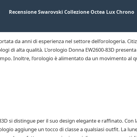
Recensione Swarovski Collezione Octea Lux Chrono
ortata da anni di esperienza nel settore dell’orologeria. Ci
ologi di alta qualità. L’orologio Donna EW2600-83D presenta 
empo. Inoltre, l’orologio è alimentato da un movimento al q
 si distingue per il suo design elegante e raffinato. Con la
logio aggiunge un tocco di classe a qualsiasi outfit. La lune