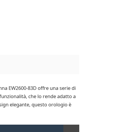
Donna EW2600-83D offre una serie di
unzionalità, che lo rende adatto a
esign elegante, questo orologio è