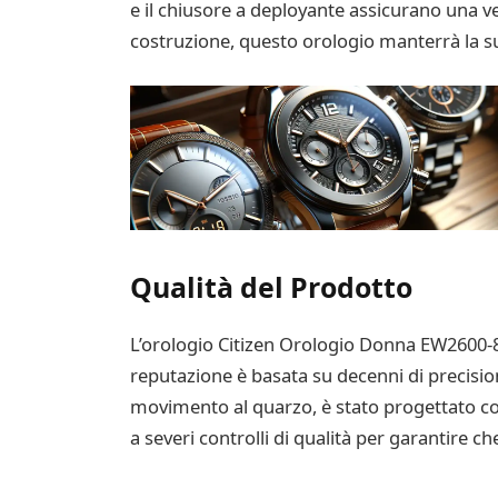
e il chiusore a deployante assicurano una ves
costruzione, questo orologio manterrà la s
Qualità del Prodotto
L’orologio Citizen Orologio Donna EW2600-8
reputazione è basata su decenni di precisione
movimento al quarzo, è stato progettato con l
a severi controlli di qualità per garantire ch