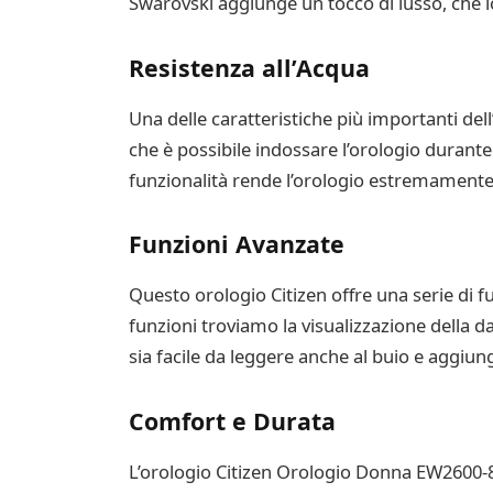
Swarovski aggiunge un tocco di lusso, che l
Resistenza all’Acqua
Una delle caratteristiche più importanti del
che è possibile indossare l’orologio durant
funzionalità rende l’orologio estremamente v
Funzioni Avanzate
Questo orologio Citizen offre una serie di 
funzioni troviamo la visualizzazione della d
sia facile da leggere anche al buio e aggiun
Comfort e Durata
L’orologio Citizen Orologio Donna EW2600-83