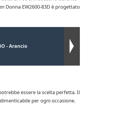
itizen Donna EW2600-83D è progettato
BO - Arancio
trebbe essere la scelta perfetta. Il
ndimenticabile per ogni occasione.