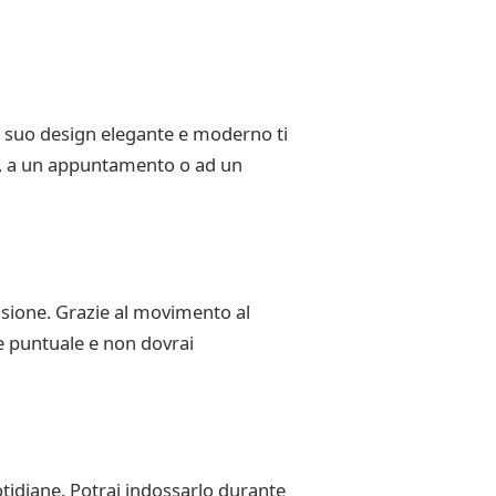
l suo design elegante e moderno ti
ro, a un appuntamento o ad un
isione. Grazie al movimento al
re puntuale e non dovrai
uotidiane. Potrai indossarlo durante