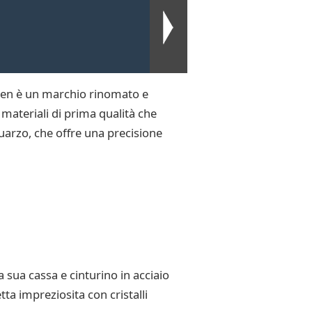
tizen è un marchio rinomato e
materiali di prima qualità che
uarzo, che offre una precisione
 sua cassa e cinturino in acciaio
tta impreziosita con cristalli