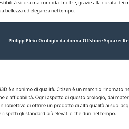
tibilità sicura ma comoda. Inoltre, grazie alla durata dei mate
ua bellezza ed eleganza nel tempo.
Philipp Plein Orologio da donna Offshore Square: R
3D è sinonimo di qualità. Citizen è un marchio rinomato ne
 e affidabilità. Ogni aspetto di questo orologio, dai material
’obiettivo di offrire un prodotto di alta qualità ai suoi acq
e rispetti gli standard più elevati e che duri nel tempo.