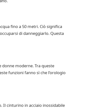
iano.
cqua fino a 50 metri. Ciò significa
reoccuparsi di danneggiarlo. Questa
 le donne moderne. Tra queste
ste funzioni fanno sì che l’orologio
l cinturino in acciaio inossidabile