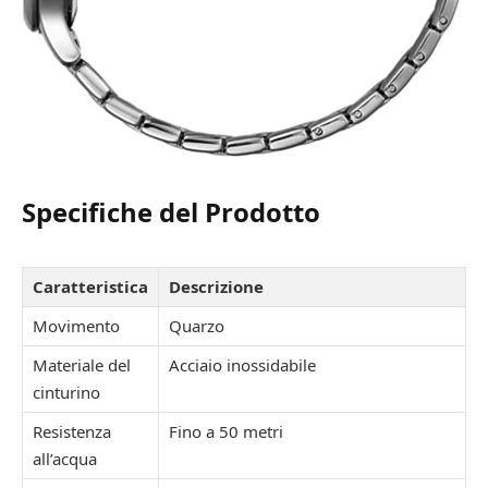
Specifiche del Prodotto
Caratteristica
Descrizione
Movimento
Quarzo
Materiale del
Acciaio inossidabile
cinturino
Resistenza
Fino a 50 metri
all’acqua