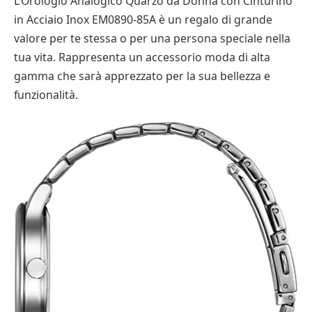
L’Orologio Analogico Quarzo da Donna con Cinturino
in Acciaio Inox EM0890-85A è un regalo di grande
valore per te stessa o per una persona speciale nella
tua vita. Rappresenta un accessorio moda di alta
gamma che sarà apprezzato per la sua bellezza e
funzionalità.