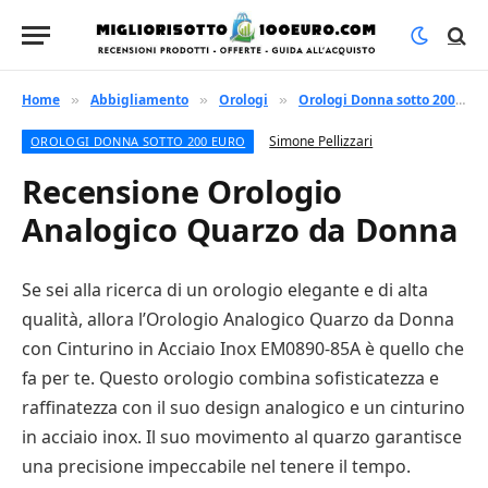
Home
Abbigliamento
Orologi
Orologi Donna sotto 200 euro
»
»
»
Simone Pellizzari
OROLOGI DONNA SOTTO 200 EURO
Recensione Orologio
Analogico Quarzo da Donna
Se sei alla ricerca di un orologio elegante e di alta
qualità, allora l’Orologio Analogico Quarzo da Donna
con Cinturino in Acciaio Inox EM0890-85A è quello che
fa per te. Questo orologio combina sofisticatezza e
raffinatezza con il suo design analogico e un cinturino
in acciaio inox. Il suo movimento al quarzo garantisce
una precisione impeccabile nel tenere il tempo.