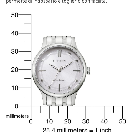
permette di indossarlo e toglierlo con facilità.