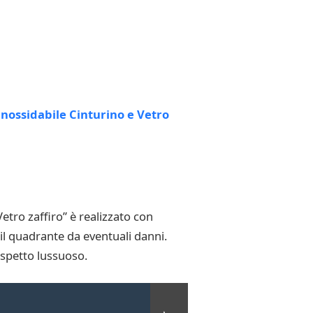
tro zaffiro” è realizzato con
 il quadrante da eventuali danni.
aspetto lussuoso.