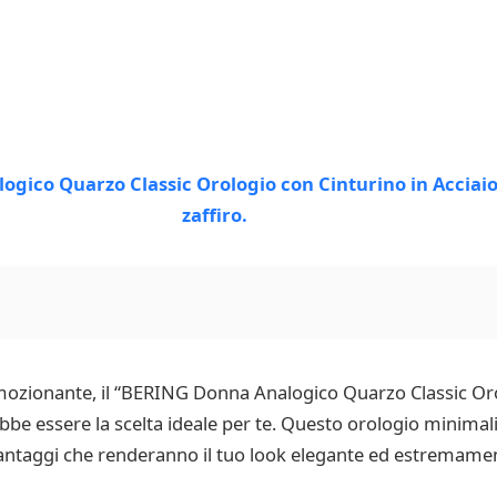
mozionante, il “BERING Donna Analogico Quarzo Classic Oro
ebbe essere la scelta ideale per te. Questo orologio minimali
vantaggi che renderanno il tuo look elegante ed estremamen