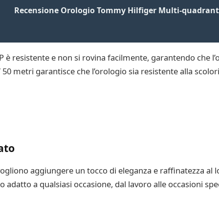
Recensione Orologio Tommy Hilfiger Multi-quadran
 IP è resistente e non si rovina facilmente, garantendo che l
/ 50 metri garantisce che l’orologio sia resistente alla scolo
ato
gliono aggiungere un tocco di eleganza e raffinatezza al lor
 adatto a qualsiasi occasione, dal lavoro alle occasioni spec