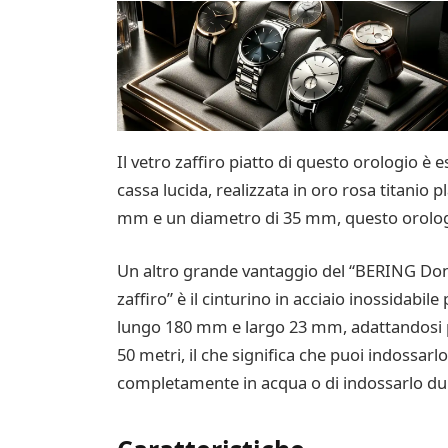
Il vetro zaffiro piatto di questo orologio è
cassa lucida, realizzata in oro rosa titanio 
mm e un diametro di 35 mm, questo orolog
Un altro grande vantaggio del “BERING Donn
zaffiro” è il cinturino in acciaio inossidabi
lungo 180 mm e largo 23 mm, adattandosi pe
50 metri, il che significa che puoi indossa
completamente in acqua o di indossarlo dura