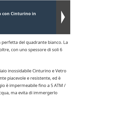
con Cinturino in
a perfetta del quadrante bianco. La
oltre, con uno spessore di soli 6
io inossidabile Cinturino e Vetro
ente piacevole e resistente, ed è
io è impermeabile fino a 5 ATM /
’acqua, ma evita di immergerlo