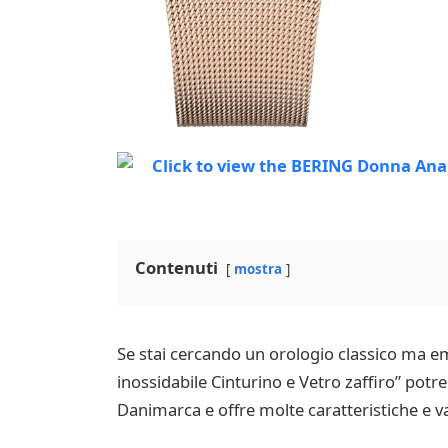
Contenuti
mostra
Se stai cercando un orologio classico ma e
inossidabile Cinturino e Vetro zaffiro” potr
Danimarca e offre molte caratteristiche e 