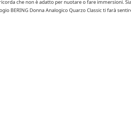
 ricorda che non è adatto per nuotare o fare immersioni. Sia
’Orologio BERING Donna Analogico Quarzo Classic ti farà sentir