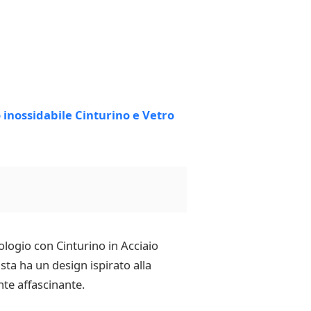
logio con Cinturino in Acciaio
sta ha un design ispirato alla
te affascinante.