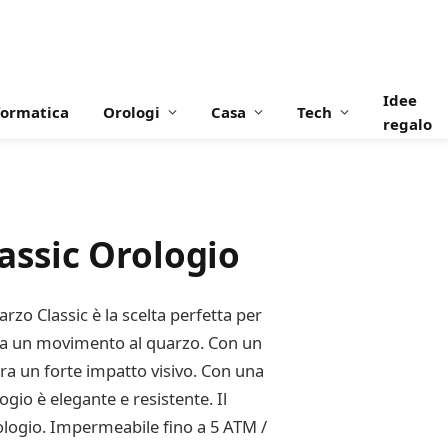
Idee
formatica
Orologi
Casa
Tech
regalo
ssic Orologio
zo Classic è la scelta perfetta per
enta un movimento al quarzo. Con un
a un forte impatto visivo. Con una
ogio è elegante e resistente. Il
rologio. Impermeabile fino a 5 ATM /