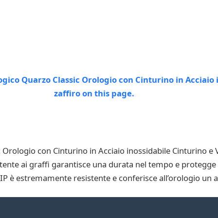
rologio con Cinturino in Acciaio inossidabile Cinturino e Ve
esistente ai graffi garantisce una durata nel tempo e protegge
to IP è estremamente resistente e conferisce all’orologio un 