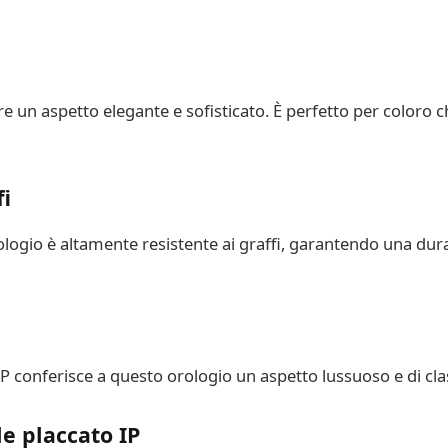
re un aspetto elegante e sofisticato. È perfetto per coloro 
fi
 orologio è altamente resistente ai graffi, garantendo una d
 IP conferisce a questo orologio un aspetto lussuoso e di cla
le placcato IP