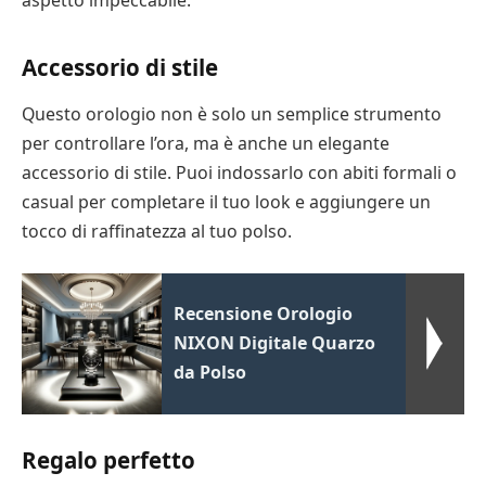
aspetto impeccabile.
Accessorio di stile
Questo orologio non è solo un semplice strumento
per controllare l’ora, ma è anche un elegante
accessorio di stile. Puoi indossarlo con abiti formali o
casual per completare il tuo look e aggiungere un
tocco di raffinatezza al tuo polso.
Recensione Orologio
NIXON Digitale Quarzo
da Polso
Regalo perfetto