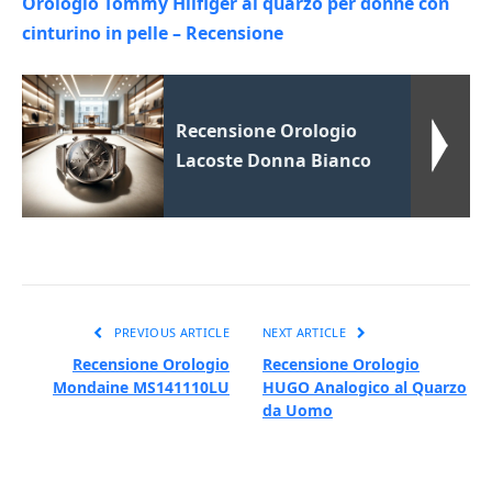
Orologio Tommy Hilfiger al quarzo per donne con
cinturino in pelle – Recensione
Recensione Orologio
Lacoste Donna Bianco
PREVIOUS ARTICLE
NEXT ARTICLE
Recensione Orologio
Recensione Orologio
Mondaine MS141110LU
HUGO Analogico al Quarzo
da Uomo