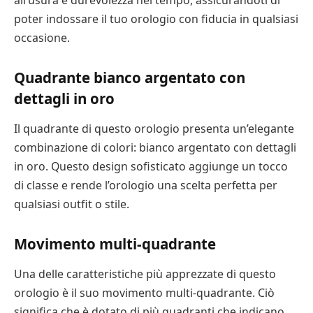
all’usura e durevolezza nel tempo, assicurandoti di
poter indossare il tuo orologio con fiducia in qualsiasi
occasione.
Quadrante bianco argentato con
dettagli in oro
Il quadrante di questo orologio presenta un’elegante
combinazione di colori: bianco argentato con dettagli
in oro. Questo design sofisticato aggiunge un tocco
di classe e rende l’orologio una scelta perfetta per
qualsiasi outfit o stile.
Movimento multi-quadrante
Una delle caratteristiche più apprezzate di questo
orologio è il suo movimento multi-quadrante. Ciò
significa che è dotato di più quadranti che indicano