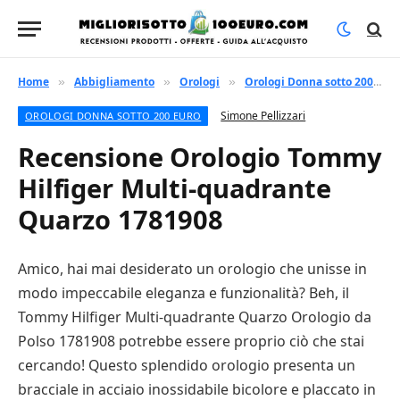
Home
Abbigliamento
Orologi
Orologi Donna sotto 200 euro
»
»
»
Simone Pellizzari
OROLOGI DONNA SOTTO 200 EURO
Recensione Orologio Tommy
Hilfiger Multi-quadrante
Quarzo 1781908
Amico, hai mai desiderato un orologio che unisse in
modo impeccabile eleganza e funzionalità? Beh, il
Tommy Hilfiger Multi-quadrante Quarzo Orologio da
Polso 1781908 potrebbe essere proprio ciò che stai
cercando! Questo splendido orologio presenta un
bracciale in acciaio inossidabile bicolore e placcato in