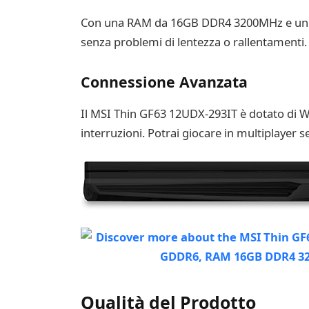
Con una RAM da 16GB DDR4 3200MHz e un SSDP
senza problemi di lentezza o rallentamenti. 
Connessione Avanzata
Il MSI Thin GF63 12UDX-293IT è dotato di Wi
interruzioni. Potrai giocare in multiplayer 
Qualità del Prodotto