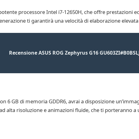
tente processore Intel i7-12650H, che offre prestazioni ecc
erazione ti garantirà una velocità di elaborazione elevata 
Recensione ASUS ROG Zephyrus G16 GU603ZI#B0BS
con 6 GB di memoria GDDR6, avrai a disposizione un’immagin
ad alta risoluzione e animazioni fluide, che ti porteranno a 