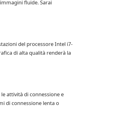
e immagini fluide. Sarai
tazioni del processore Intel i7-
fica di alta qualità renderà la
le attività di connessione e
mi di connessione lenta o