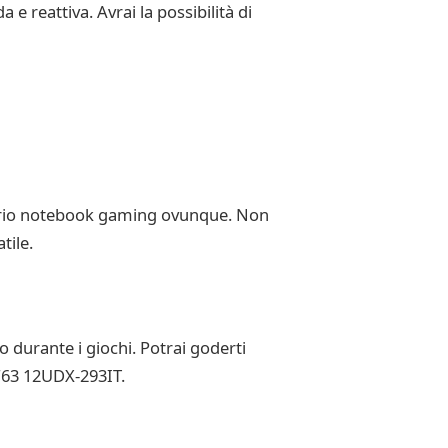
e reattiva. Avrai la possibilità di
roprio notebook gaming ovunque. Non
tile.
 durante i giochi. Potrai goderti
 GF63 12UDX-293IT.