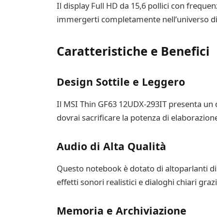
Il display Full HD da 15,6 pollici con frequ
immergerti completamente nell’universo di gi
Caratteristiche e Benefici
Design Sottile e Leggero
Il MSI Thin GF63 12UDX-293IT presenta un d
dovrai sacrificare la potenza di elaborazione 
Audio di Alta Qualità
Questo notebook è dotato di altoparlanti di 
effetti sonori realistici e dialoghi chiari g
Memoria e Archiviazione