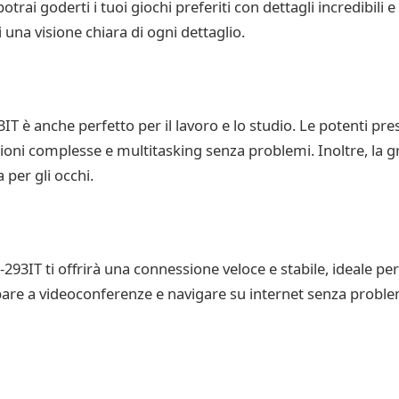
potrai goderti i tuoi giochi preferiti con dettagli incredibili 
na visione chiara di ogni dettaglio.
T è anche perfetto per il lavoro e lo studio. Le potenti pres
oni complesse e multitasking senza problemi. Inoltre, la gra
 per gli occhi.
93IT ti offrirà una connessione veloce e stabile, ideale per 
cipare a videoconferenze e navigare su internet senza proble