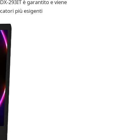
DX-293IT è garantito e viene
catori più esigenti