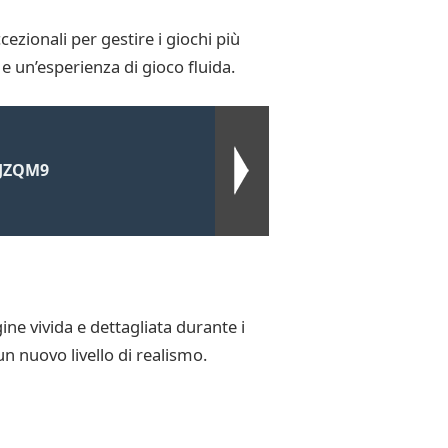
ezionali per gestire i giochi più
e un’esperienza di gioco fluida.
LJZQM9
e vivida e dettagliata durante i
un nuovo livello di realismo.