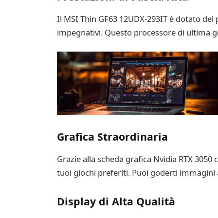
Il MSI Thin GF63 12UDX-293IT è dotato del po
impegnativi. Questo processore di ultima gen
Grafica Straordinaria
Grazie alla scheda grafica Nvidia RTX 3050 
tuoi giochi preferiti. Puoi goderti immagini 
Display di Alta Qualità