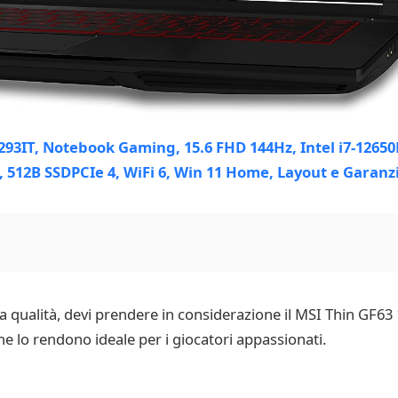
a qualità, devi prendere in considerazione il MSI Thin GF
he lo rendono ideale per i giocatori appassionati.