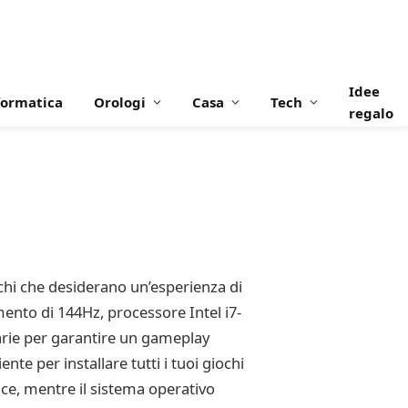
Idee
formatica
Orologi
Casa
Tech
regalo
chi che desiderano un’esperienza di
nto di 144Hz, processore Intel i7-
rie per garantire un gameplay
e per installare tutti i tuoi giochi
loce, mentre il sistema operativo