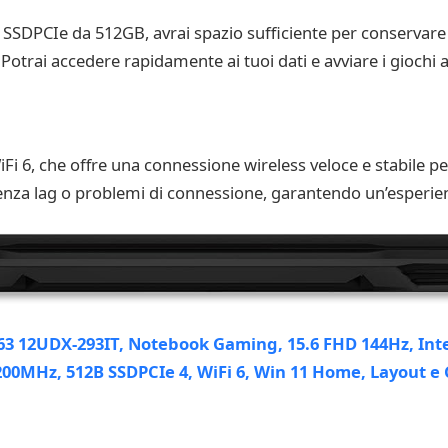
CIe da 512GB, avrai spazio sufficiente per conservare tut
Potrai accedere rapidamente ai tuoi dati e avviare i giochi 
Fi 6, che offre una connessione wireless veloce e stabile pe
senza lag o problemi di connessione, garantendo un’esperien