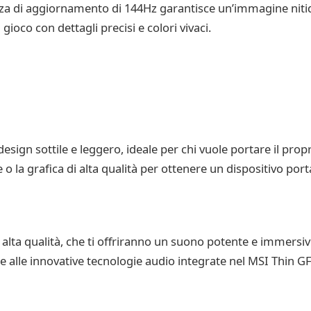
enza di aggiornamento di 144Hz garantisce un’immagine nitida 
oco con dettagli precisi e colori vivaci.
esign sottile e leggero, ideale per chi vuole portare il p
o la grafica di alta qualità per ottenere un dispositivo porta
alta qualità, che ti offriranno un suono potente e immersivo
razie alle innovative tecnologie audio integrate nel MSI Thin