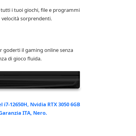
ti i tuoi giochi, file e programmi
a velocità sorprendenti.
r goderti il gaming online senza
za di gioco fluida.