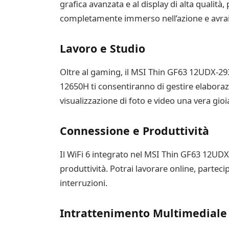
grafica avanzata e al display di alta qualità, 
completamente immerso nell’azione e avrai u
Lavoro e Studio
Oltre al gaming, il MSI Thin GF63 12UDX-293I
12650H ti consentiranno di gestire elaborazi
visualizzazione di foto e video una vera gioia
Connessione e Produttività
Il WiFi 6 integrato nel MSI Thin GF63 12UDX-2
produttività. Potrai lavorare online, parte
interruzioni.
Intrattenimento Multimediale