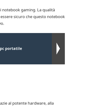
i notebook gaming. La qualità
oi essere sicuro che questo notebook
vo.
c portatile
azie al potente hardware, alla