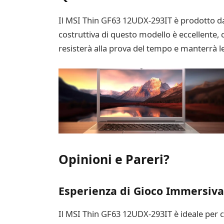
Il MSI Thin GF63 12UDX-293IT è prodotto da
costruttiva di questo modello è eccellente, 
resisterà alla prova del tempo e manterrà le
Opinioni e Pareri?
Esperienza di Gioco Immersiva
Il MSI Thin GF63 12UDX-293IT è ideale per ch