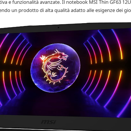
iva e funzionalità avanzate. Il notebook MSI Thin GF63 12U
rendo un prodotto di alta qualità adatto alle esigenze dei gio