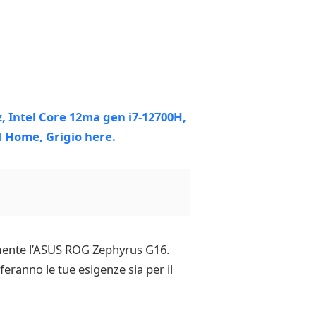
iamente l’ASUS ROG Zephyrus G16.
eranno le tue esigenze sia per il