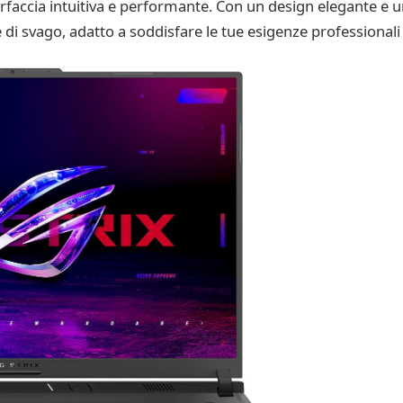
faccia intuitiva e performante. Con un design elegante e un
di svago, adatto a soddisfare le tue esigenze professionali 