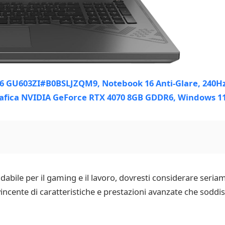
dabile per il gaming e il lavoro, dovresti considerare ser
ente di caratteristiche e prestazioni avanzate che soddisf