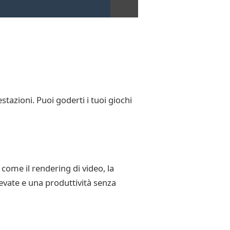
tazioni. Puoi goderti i tuoi giochi
come il rendering di video, la
evate e una produttività senza