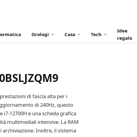
Idee
formatica
Orologi
Casa
Tech
regalo
B0BSLJZQM9
tazioni di fascia alta per i
i aggiornamento di 240Hz, questo
ne i7-12700H e una scheda grafica
ità multimediali intensive. La RAM
archiviazione. Inoltre, il sistema