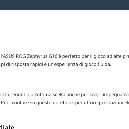
 l’ASUS ROG Zephyrus G16 è perfetto per il gioco ad alte pres
mpi di risposta rapidi e un’esperienza di gioco fluida.
ok lo rendono un’ottima scelta anche per lavori impegnativi 
. Puoi contare su questo notebook per offrire prestazioni el
diale