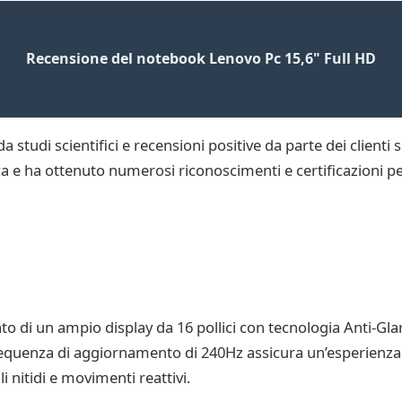
Recensione del notebook Lenovo Pc 15,6" Full HD
 studi scientifici e recensioni positive da parte dei clienti 
a e ha ottenuto numerosi riconoscimenti e certificazioni per
di un ampio display da 16 pollici con tecnologia Anti-Glare,
frequenza di aggiornamento di 240Hz assicura un’esperienza 
i nitidi e movimenti reattivi.