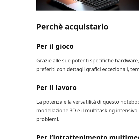
Perchè acquistarlo
Per il gioco
Grazie alle sue potenti specifiche hardware,
preferiti con dettagli grafici eccezionali, te
Per il lavoro
La potenza e la versatilità di questo notebo
modellazione 3D e il multitasking intensivo
problemi.
Per l’intrattenimento multime