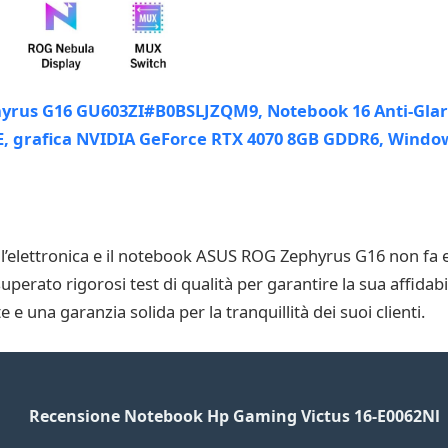
ell’elettronica e il notebook ASUS ROG Zephyrus G16 non fa
superato rigorosi test di qualità per garantire la sua affidab
 e una garanzia solida per la tranquillità dei suoi clienti.
Recensione Notebook Hp Gaming Victus 16-E0062Nl