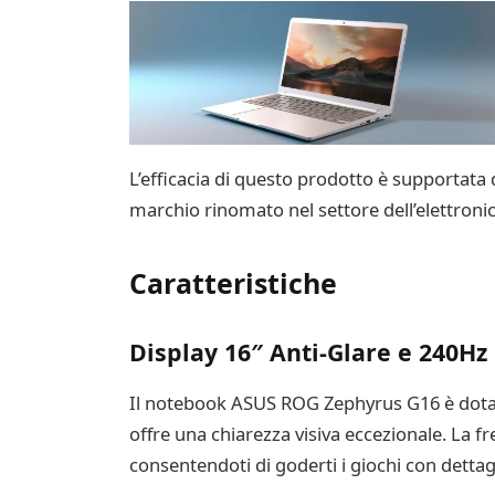
L’efficacia di questo prodotto è supportata da
marchio rinomato nel settore dell’elettronic
Caratteristiche
Display 16″ Anti-Glare e 240Hz
Il notebook ASUS ROG Zephyrus G16 è dotato 
offre una chiarezza visiva eccezionale. La 
consentendoti di goderti i giochi con dettagl