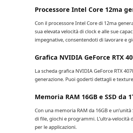
Processore Intel Core 12ma ge
Con il processore Intel Core di 12ma genera
sua elevata velocità di clock e alle sue capa
impegnative, consentendoti di lavorare e gi
Grafica NVIDIA GeForce RTX 40
La scheda grafica NVIDIA GeForce RTX 4070 
generazione. Puoi goderti dettagli e texture in
Memoria RAM 16GB e SSD da 1
Con una memoria RAM da 16GB e un’unità SS
di file, giochi e programmi. L’ultra-velocità
per le applicazioni.