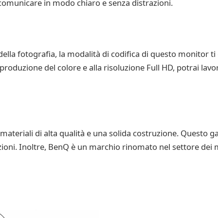
 comunicare in modo chiaro e senza distrazioni.
della fotografia, la modalità di codifica di questo monitor ti 
iproduzione del colore e alla risoluzione Full HD, potrai lav
teriali di alta qualità e una solida costruzione. Questo g
azioni. Inoltre, BenQ è un marchio rinomato nel settore dei m