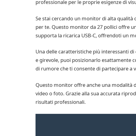
professionale per le proprie esigenze di vis
Se stai cercando un monitor di alta qualità
per te. Questo monitor da 27 pollici offre un
supporta la ricarica USB-C, offrendoti un mo
Una delle caratteristiche più interessanti d
e girevole, puoi posizionarlo esattamente 
di rumore che ti consente di partecipare a
Questo monitor offre anche una modalità di 
video o foto. Grazie alla sua accurata riprodu
risultati professionali.