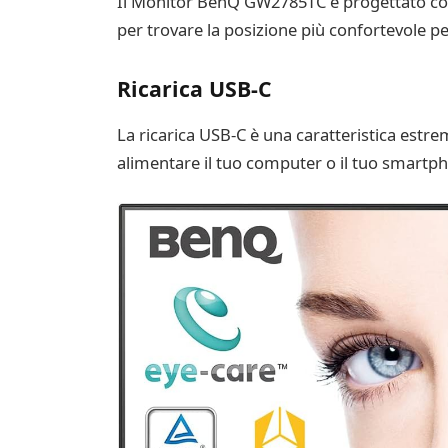
Il Monitor BenQ GW2785TC è progettato con l’
per trovare la posizione più confortevole per
Ricarica USB-C
La ricarica USB-C è una caratteristica estr
alimentare il tuo computer o il tuo smartph