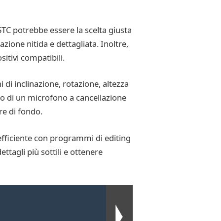
5TC potrebbe essere la scelta giusta
zione nitida e dettagliata. Inoltre,
itivi compatibili.
 di inclinazione, rotazione, altezza
to di un microfono a cancellazione
re di fondo.
efficiente con programmi di editing
ettagli più sottili e ottenere