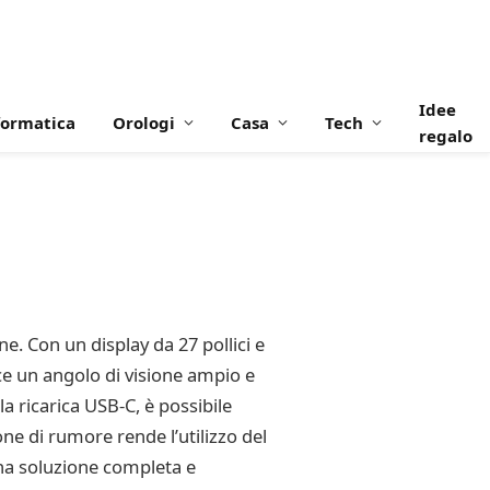
Idee
formatica
Orologi
Casa
Tech
regalo
e. Con un display da 27 pollici e
ce un angolo di visione ampio e
la ricarica USB-C, è possibile
ne di rumore rende l’utilizzo del
na soluzione completa e