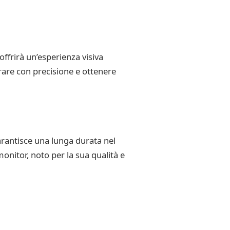
offrirà un’esperienza visiva
orare con precisione e ottenere
arantisce una lunga durata nel
onitor, noto per la sua qualità e