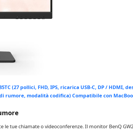
rumore
nte le tue chiamate o videoconferenze. Il monitor BenQ GW