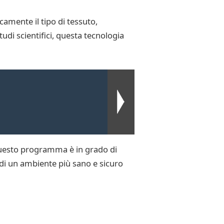
icamente il tipo di tessuto,
udi scientifici, questa tecnologia
Questo programma è in grado di
indi un ambiente più sano e sicuro