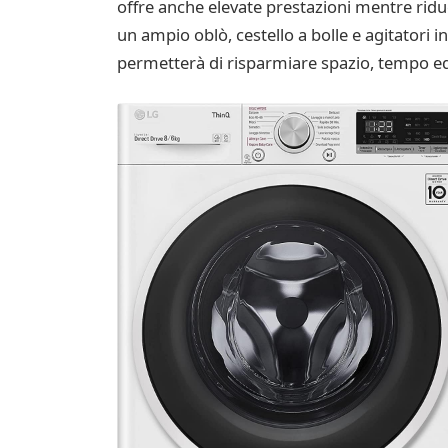
offre anche elevate prestazioni mentre ridu
un ampio oblò, cestello a bolle e agitatori i
permetterà di risparmiare spazio, tempo ed