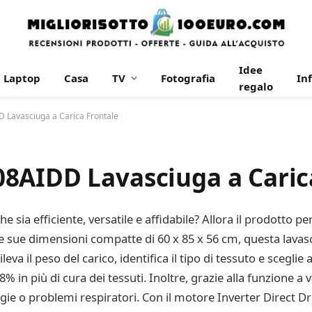
Idee
Laptop
Casa
TV
Fotografia
In
regalo
Lavasciuga a Carica Frontale
8AIDD Lavasciuga a Caric
he sia efficiente, versatile e affidabile? Allora il prodotto 
le sue dimensioni compatte di 60 x 85 x 56 cm, questa lavasc
 rileva il peso del carico, identifica il tipo di tessuto e sc
 in più di cura dei tessuti. Inoltre, grazie alla funzione a 
lergie o problemi respiratori. Con il motore Inverter Direct 