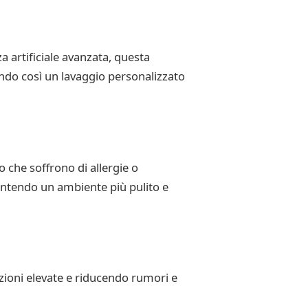
za artificiale avanzata, questa
rendo così un lavaggio personalizzato
 che soffrono di allergie o
rantendo un ambiente più pulito e
azioni elevate e riducendo rumori e