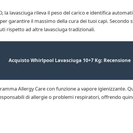
, la lavasciuga rileva il peso del carico e identifica automat
per garantire il massimo della cura dei tuoi capi. Secondo st
ti rispetto ad altre lavasciuga tradizionali.
Acquisto Whirlpool Lavasciuga 10+7 Kg: Recensione
rogramma Allergy Care con funzione a vapore igienizzante. 
 responsabili di allergie o problemi respiratori, offrendo qu