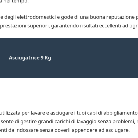
ta nel tempo.
 degli elettrodomestici e gode di una buona reputazione per 
prestazioni superiori, garantendo risultati eccellenti ad og
Asciugatrice 9 Kg
lizzata per lavare e asciugare i tuoi capi di abbigliamento
onsente di gestire grandi carichi di lavaggio senza problemi,
onti da indossare senza doverli appendere ad asciugare.