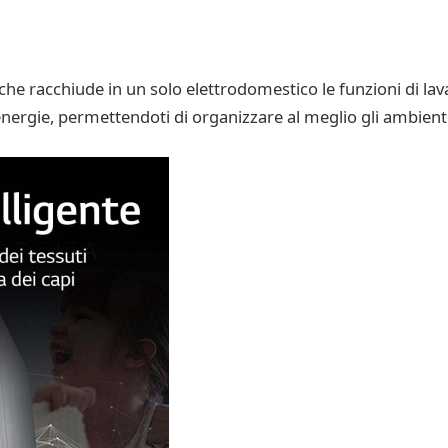
e racchiude in un solo elettrodomestico le funzioni di lava
ergie, permettendoti di organizzare al meglio gli ambienti 