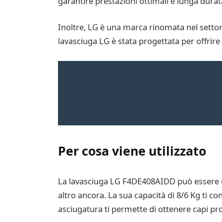
garantire prestazioni ottimali e lunga dura
Inoltre, LG è una marca rinomata nel settore
lavasciuga LG è stata progettata per offrire 
Per cosa viene utilizzato
La lavasciuga LG F4DE408AIDD può essere uti
altro ancora. La sua capacità di 8/6 Kg ti c
asciugatura ti permette di ottenere capi pr