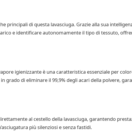
he principali di questa lavasciuga. Grazie alla sua intelligen
l carico e identificare autonomamente il tipo di tessuto, off
pore igienizzante è una caratteristica essenziale per coloro
 grado di eliminare il 99,9% degli acari della polvere, ga
direttamente al cestello della lavasciuga, garantendo prest
’asciugatura più silenziosi e senza fastidi.