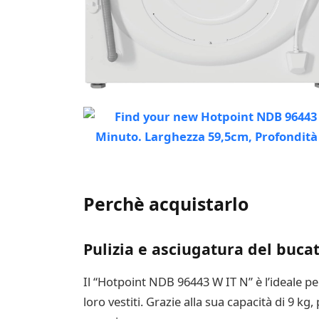
Perchè acquistarlo
Pulizia e asciugatura del buca
Il “Hotpoint NDB 96443 W IT N” è l’ideale pe
loro vestiti. Grazie alla sua capacità di 9 k