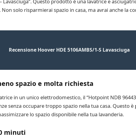
Lavasciuga”. Questo prodotto è una lavatrice e asciugatrice
e. Non solo risparmierai spazio in casa, ma avrai anche la co
Recensione Hoover HDE 5106AMBS/1-S Lavasciuga
meno spazio e molta richiesta
iugatrice in un unico elettrodomestico, il “Hotpoint NDB 9644
nze senza occupare troppo spazio nella tua casa. Questo è p
ssimizzare lo spazio disponibile nella tua lavanderia.
20 minuti