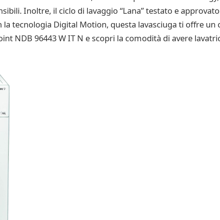
nsibili. Inoltre, il ciclo di lavaggio “Lana” testato e appro
 la tecnologia Digital Motion, questa lavasciuga ti offre un 
point NDB 96443 W IT N e scopri la comodità di avere lavatri