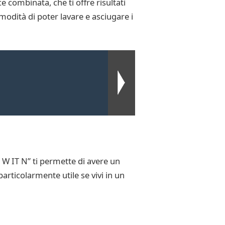
 combinata, che ti offre risultati
modità di poter lavare e asciugare i
3 W IT N” ti permette di avere un
articolarmente utile se vivi in un