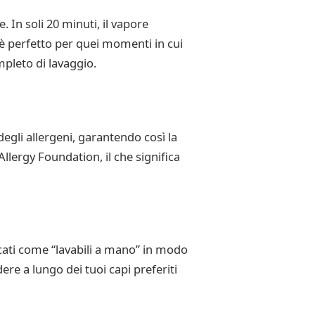
 In soli 20 minuti, il vapore
to è perfetto per quei momenti in cui
pleto di lavaggio.
egli allergeni, garantendo così la
llergy Foundation, il che significa
icati come “lavabili a mano” in modo
e a lungo dei tuoi capi preferiti