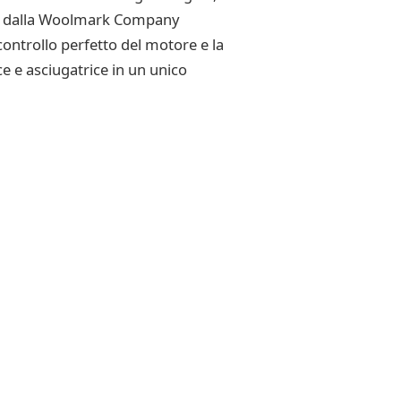
vato dalla Woolmark Company
controllo perfetto del motore e la
ce e asciugatrice in un unico