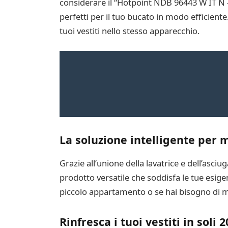
considerare il “Hotpoint NDB 96443 W IT N – 
perfetti per il tuo bucato in modo efficient
tuoi vestiti nello stesso apparecchio.
La soluzione intelligente per 
Grazie all’unione della lavatrice e dell’asc
prodotto versatile che soddisfa le tue esige
piccolo appartamento o se hai bisogno di ma
Rinfresca i tuoi vestiti in soli 