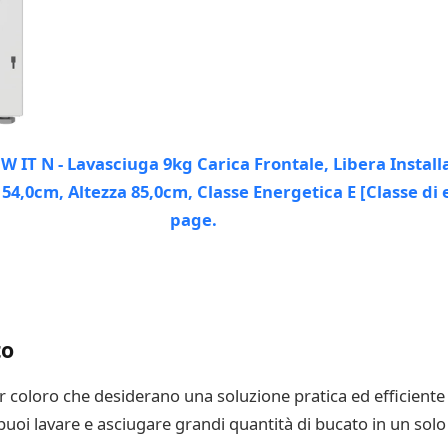
to
r coloro che desiderano una soluzione pratica ed efficiente p
g, puoi lavare e asciugare grandi quantità di bucato in un so