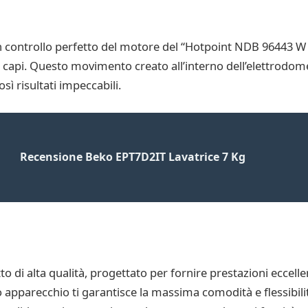
un controllo perfetto del motore del “Hotpoint NDB 96443 W
i capi. Questo movimento creato all’interno dell’elettrodome
ì risultati impeccabili.
Recensione Beko EPT7D2IT Lavatrice 7 Kg
 di alta qualità, progettato per fornire prestazioni eccell
o apparecchio ti garantisce la massima comodità e flessibilità