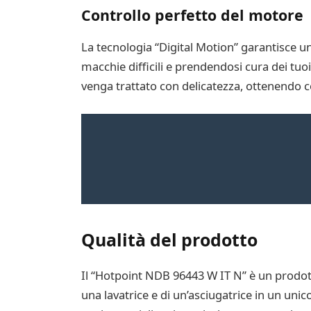
Controllo perfetto del motore
La tecnologia “Digital Motion” garantisce 
macchie difficili e prendendosi cura dei tuo
venga trattato con delicatezza, ottenendo cos
Qualità del prodotto
Il “Hotpoint NDB 96443 W IT N” è un prodotto
una lavatrice e di un’asciugatrice in un unic