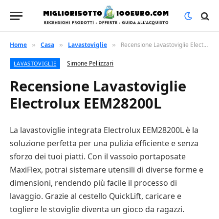
Home
Casa
Lavastoviglie
Recensione Lavastoviglie Electrolux EEM28200L
»
»
»
Simone Pellizzari
LAVASTOVIGLIE
Recensione Lavastoviglie
Electrolux EEM28200L
La lavastoviglie integrata Electrolux EEM28200L è la
soluzione perfetta per una pulizia efficiente e senza
sforzo dei tuoi piatti. Con il vassoio portaposate
MaxiFlex, potrai sistemare utensili di diverse forme e
dimensioni, rendendo più facile il processo di
lavaggio. Grazie al cestello QuickLift, caricare e
togliere le stoviglie diventa un gioco da ragazzi.