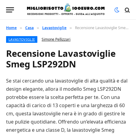
Home
Casa
Lavastoviglie
Recensione Lavastoviglie Smeg LSP292DN
»
»
»
Simone Pellizzari
LAVASTOVIGLIE
Recensione Lavastoviglie
Smeg LSP292DN
Se stai cercando una lavastoviglie di alta qualità e dal
design elegante, allora il modello Smeg LSP292DN
potrebbe essere la scelta perfetta per te. Con una
capacità di carico di 13 coperti e una larghezza di 60
cm, questa lavastoviglie nera è in grado di gestire le
tue pulizie quotidiane. Offrendo un’elevata efficienza
energetica e una classe D, la lavastoviglie Smeg