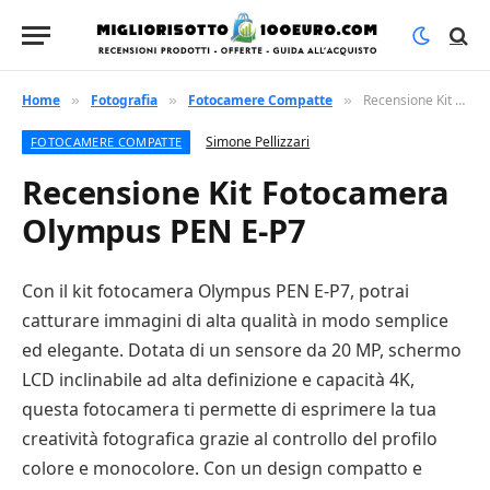
Home
Fotografia
Fotocamere Compatte
Recensione Kit Fotocamera Olympus PEN E-P7
»
»
»
Simone Pellizzari
FOTOCAMERE COMPATTE
Recensione Kit Fotocamera
Olympus PEN E-P7
Con il kit fotocamera Olympus PEN E-P7, potrai
catturare immagini di alta qualità in modo semplice
ed elegante. Dotata di un sensore da 20 MP, schermo
LCD inclinabile ad alta definizione e capacità 4K,
questa fotocamera ti permette di esprimere la tua
creatività fotografica grazie al controllo del profilo
colore e monocolore. Con un design compatto e