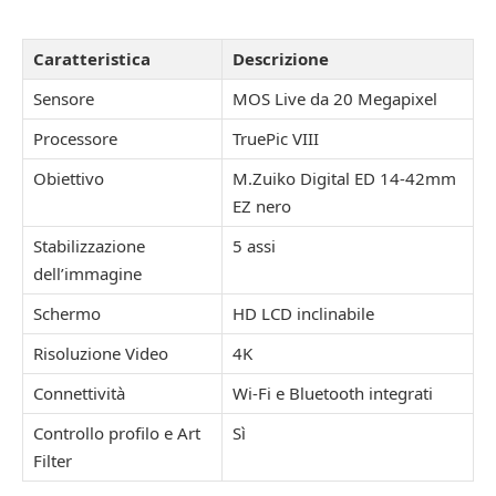
Caratteristica
Descrizione
Sensore
MOS Live da 20 Megapixel
Processore
TruePic VIII
Obiettivo
M.Zuiko Digital ED 14-42mm
EZ nero
Stabilizzazione
5 assi
dell’immagine
Schermo
HD LCD inclinabile
Risoluzione Video
4K
Connettività
Wi-Fi e Bluetooth integrati
Controllo profilo e Art
Sì
Filter