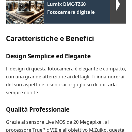
Lumix DMC-TZ60
Fotocamera digitale
Caratteristiche e Benefici
Design Semplice ed Elegante
Il design di questa fotocamera è elegante e compatto,
con una grande attenzione ai dettagli. Ti innamorerai
del suo aspetto e ti sentirai orgoglioso di portarla
sempre con te.
Qualità Professionale
Grazie al sensore Live MOS da 20 Megapixel, al
processore TruePic VIII e all’obiettivo M.Zuiko, questa