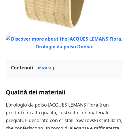
Contenuti
mostra
Qualità dei materiali
L’orologio da polso JACQUES LEMANS Flora è un
prodotto di alta qualità, costruito con materiali
pregiati. È decorato con cristalli Swarovski scintillanti,
che conferiscono un tocco di eleganza e raffinatezza