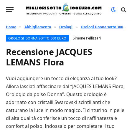
Home
Abbigliamento
Orologi
Orologi Donna sotto 300 euro
»
»
»
Simone Pellizzari
OROLOGI DONNA SOTTO 300 EURO
Recensione JACQUES
LEMANS Flora
Vuoi aggiungere un tocco di eleganza al tuo look?
Allora lasciati affascinare dal “JACQUES LEMANS Flora,
Orologio da polso Donna”. Questo orologio è
adornato con cristalli Swarovski scintillanti che
catturano la luce in modo magico. Il cinturino in pelle
di alta qualità conferisce un tocco di raffinatezza e
comfort al polso. Indossalo per completare il tuo