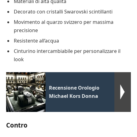
Materiali di alta qualità
Decorato con cristalli Swarovski scintillanti
Movimento al quarzo svizzero per massima
precisione
Resistente all’acqua
Cinturino intercambiabile per personalizzare il
look
Recensione Orologio
Michael Kors Donna
Contro