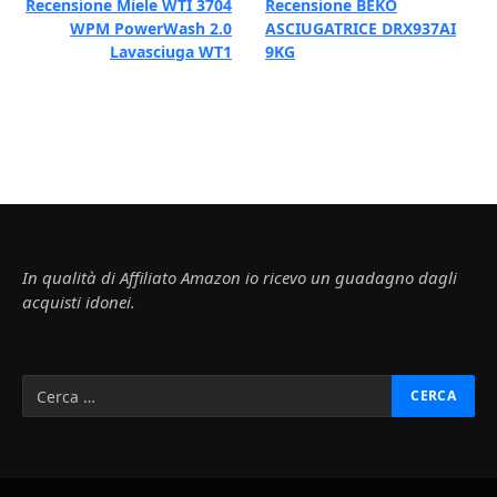
Recensione Miele WTI 3704
Recensione BEKO
WPM PowerWash 2.0
ASCIUGATRICE DRX937AI
Lavasciuga WT1
9KG
In qualità di Affiliato Amazon io ricevo un guadagno dagli
acquisti idonei.