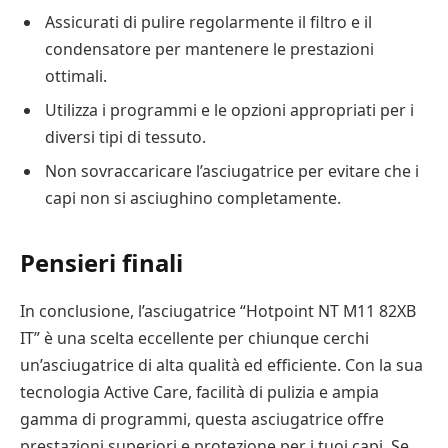
Assicurati di pulire regolarmente il filtro e il
condensatore per mantenere le prestazioni
ottimali.
Utilizza i programmi e le opzioni appropriati per i
diversi tipi di tessuto.
Non sovraccaricare l’asciugatrice per evitare che i
capi non si asciughino completamente.
Pensieri finali
In conclusione, l’asciugatrice “Hotpoint NT M11 82XB
IT” è una scelta eccellente per chiunque cerchi
un’asciugatrice di alta qualità ed efficiente. Con la sua
tecnologia Active Care, facilità di pulizia e ampia
gamma di programmi, questa asciugatrice offre
prestazioni superiori e protezione per i tuoi capi. Se