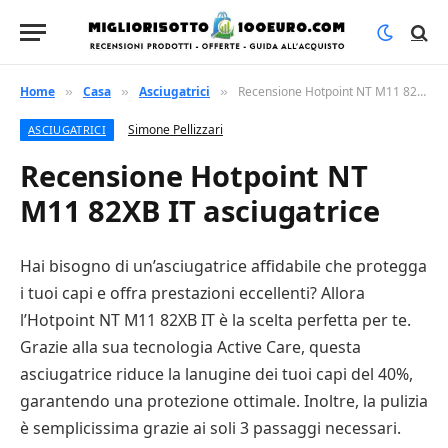
Home
Casa
Asciugatrici
Recensione Hotpoint NT M11 82XB IT asciugatrice
»
»
»
Simone Pellizzari
ASCIUGATRICI
Recensione Hotpoint NT
M11 82XB IT asciugatrice
Hai bisogno di un’asciugatrice affidabile che protegga
i tuoi capi e offra prestazioni eccellenti? Allora
l’Hotpoint NT M11 82XB IT è la scelta perfetta per te.
Grazie alla sua tecnologia Active Care, questa
asciugatrice riduce la lanugine dei tuoi capi del 40%,
garantendo una protezione ottimale. Inoltre, la pulizia
è semplicissima grazie ai soli 3 passaggi necessari.