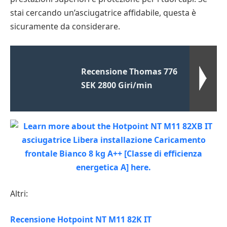
stai cercando un’asciugatrice affidabile, questa è
sicuramente da considerare.
Recensione Thomas 776
SEK 2800 Giri/min
Altri:
Recensione Hotpoint NT M11 82K IT