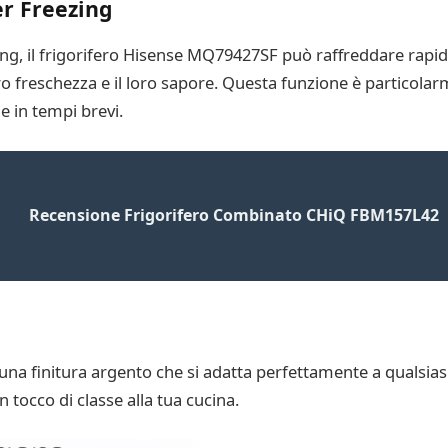
r Freezing
ng, il frigorifero Hisense MQ79427SF può raffreddare rapi
oro freschezza e il loro sapore. Questa funzione è particola
e in tempi brevi.
Recensione Frigorifero Combinato CHiQ FBM157L42
na finitura argento che si adatta perfettamente a qualsias
 tocco di classe alla tua cucina.