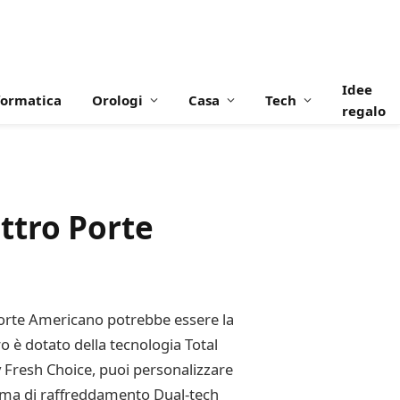
Idee
formatica
Orologi
Casa
Tech
regalo
ttro Porte
Porte Americano potrebbe essere la
ro è dotato della tecnologia Total
y Fresh Choice, puoi personalizzare
stema di raffreddamento Dual-tech