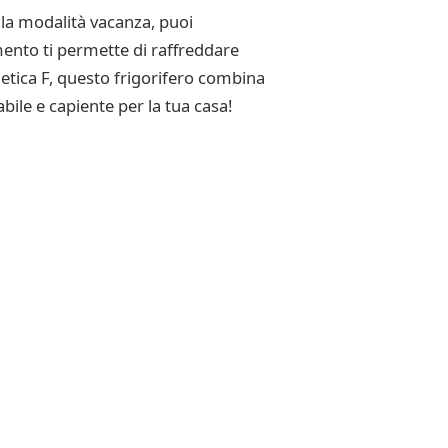
 la modalità vacanza, puoi
ento ti permette di raffreddare
getica F, questo frigorifero combina
bile e capiente per la tua casa!