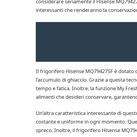
considerare seriamente il Hisense MQ79427
interessanti che renderanno la conservazion
Il frigorifero Hisense MQ79427SF è dotato 
l’accumulo di ghiaccio. Grazie a questa te
tempo e fatica. Inoltre, la funzione My Fresh
alimenti che desideri conservare, garanten
Un’altra caratteristica interessante di ques
costante e uniforme in ogni momento. Quest
spreco. Inoltre, il frigorifero Hisense MQ7