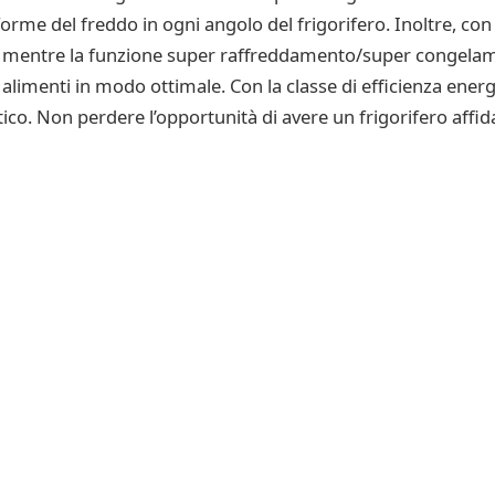
orme del freddo in ogni angolo del frigorifero. Inoltre, con
, mentre la funzione super raffreddamento/super congelam
 alimenti in modo ottimale. Con la classe di efficienza ener
ico. Non perdere l’opportunità di avere un frigorifero affida