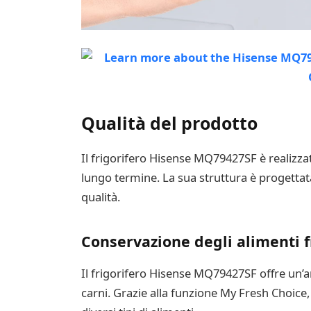
Qualità del prodotto
Il frigorifero Hisense MQ79427SF è realizzat
lungo termine. La sua struttura è progettata 
qualità.
Conservazione degli alimenti f
Il frigorifero Hisense MQ79427SF offre un’amp
carni. Grazie alla funzione My Fresh Choice,