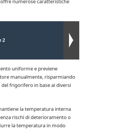
offre numerose caratteristiche
e 2
mento uniforme e previene
gelatore manualmente, risparmiando
el frigorifero in base ai diversi
e mantiene la temperatura interna
senza rischi di deterioramento o
ridurre la temperatura in modo