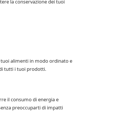
ere la conservazione dei tuoi
i tuoi alimenti in modo ordinato e
tutti i tuoi prodotti.
urre il consumo di energia e
, senza preoccuparti di impatti