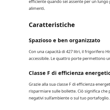
efficiente quando sei assente per un lung
alimenti.
Caratteristiche
Spazioso e ben organizzato
Con una capacità di 427 litri, il frigorifer
accessibile. Le quattro porte permettono un f
Classe F di efficienza energeti
Grazie alla sua classe F di efficienza energ
risparmiare sulle bollette. Ciò significa che 
negativi sull’ambiente o sul tuo portafoglio.