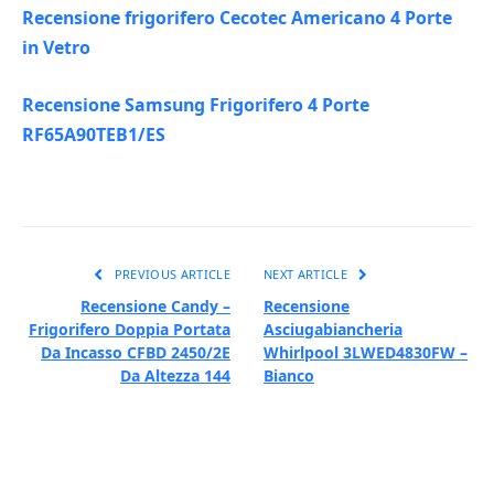
Recensione frigorifero Cecotec Americano 4 Porte
in Vetro
Recensione Samsung Frigorifero 4 Porte
RF65A90TEB1/ES
PREVIOUS ARTICLE
NEXT ARTICLE
Recensione Candy –
Recensione
Frigorifero Doppia Portata
Asciugabiancheria
Da Incasso CFBD 2450/2E
Whirlpool 3LWED4830FW –
Da Altezza 144
Bianco