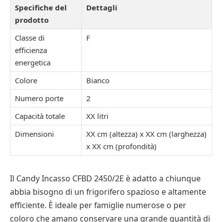
Specifiche del
Dettagli
prodotto
Classe di
F
efficienza
energetica
Colore
Bianco
Numero porte
2
Capacità totale
XX litri
Dimensioni
XX cm (altezza) x XX cm (larghezza)
x XX cm (profondità)
Il Candy Incasso CFBD 2450/2E è adatto a chiunque
abbia bisogno di un frigorifero spazioso e altamente
efficiente. È ideale per famiglie numerose o per
coloro che amano conservare una grande quantità di