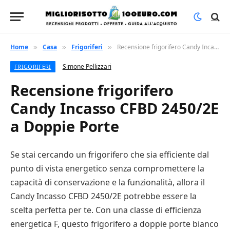
Home
Casa
Frigoriferi
Recensione frigorifero Candy Incasso CFBD 2450/2E a Doppie Porte
»
»
»
Simone Pellizzari
FRIGORIFERI
Recensione frigorifero
Candy Incasso CFBD 2450/2E
a Doppie Porte
Se stai cercando un frigorifero che sia efficiente dal
punto di vista energetico senza compromettere la
capacità di conservazione e la funzionalità, allora il
Candy Incasso CFBD 2450/2E potrebbe essere la
scelta perfetta per te. Con una classe di efficienza
energetica F, questo frigorifero a doppie porte bianco