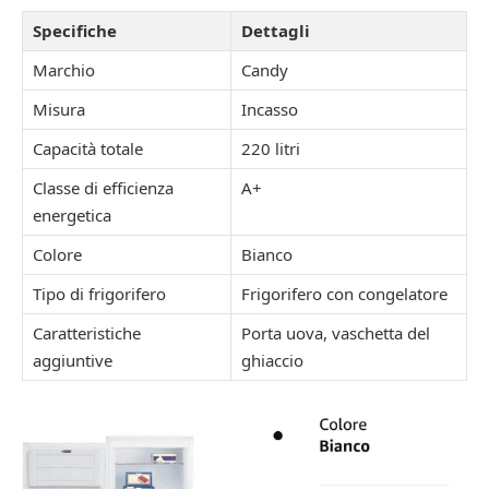
Specifiche
Dettagli
Marchio
Candy
Misura
Incasso
Capacità totale
220 litri
Classe di efficienza
A+
energetica
Colore
Bianco
Tipo di frigorifero
Frigorifero con congelatore
Caratteristiche
Porta uova, vaschetta del
aggiuntive
ghiaccio