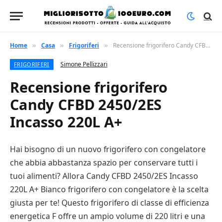
Home
Casa
Frigoriferi
Recensione frigorifero Candy CFBD 2450/2ES Incasso 220L A+
»
»
»
Simone Pellizzari
FRIGORIFERI
Recensione frigorifero
Candy CFBD 2450/2ES
Incasso 220L A+
Hai bisogno di un nuovo frigorifero con congelatore
che abbia abbastanza spazio per conservare tutti i
tuoi alimenti? Allora Candy CFBD 2450/2ES Incasso
220L A+ Bianco frigorifero con congelatore è la scelta
giusta per te! Questo frigorifero di classe di efficienza
energetica F offre un ampio volume di 220 litri e una