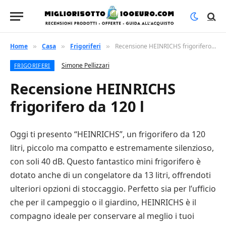
Home
Casa
Frigoriferi
Recensione HEINRICHS frigorifero da 120 l
»
»
»
Simone Pellizzari
FRIGORIFERI
Recensione HEINRICHS
frigorifero da 120 l
Oggi ti presento “HEINRICHS”, un frigorifero da 120
litri, piccolo ma compatto e estremamente silenzioso,
con soli 40 dB. Questo fantastico mini frigorifero è
dotato anche di un congelatore da 13 litri, offrendoti
ulteriori opzioni di stoccaggio. Perfetto sia per l’ufficio
che per il campeggio o il giardino, HEINRICHS è il
compagno ideale per conservare al meglio i tuoi