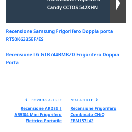
Candy CCTOS 542XHN
Recensione Samsung Frigorifero Doppia porta
RT50K6335EF/ES
Recensione LG GTB744BMBZD Frigorifero Doppia
Porta
PREVIOUS ARTICLE
NEXT ARTICLE
Recensione ARDES |
Recensione Frigorifero
AR5I04 Mini Frigorifero
Combinato CHiQ
Elettrico Portatile
FBM157L42