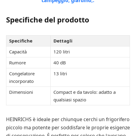
Specifiche del prodotto
Specifiche
Dettagli
Capacità
120 litri
Rumore
40 dB
Congelatore
13 litri
incorporato
Dimensioni
Compact e da tavolo: adatto a
qualsiasi spazio
HEINRICHS è ideale per chiunque cerchi un frigorifero
piccolo ma potente per soddisfare le proprie esigenze
di conservazione. È perfetto per coloro che lavorano