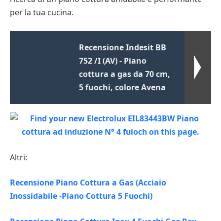
per la tua cucina.
Recensione Indesit BB
752 /I (AV) - Piano
cottura a gas da 70 cm,
5 fuochi, colore Avena
Altri:
Recensione Piano Cottura a Gas (Acciaio
Inossidabile -Piano Cottura 5 Fuochi)