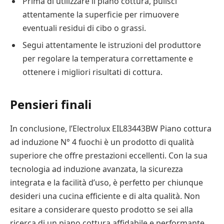
Prima di utilizzare il piano cottura, pulisci
attentamente la superficie per rimuovere
eventuali residui di cibo o grassi.
Segui attentamente le istruzioni del produttore
per regolare la temperatura correttamente e
ottenere i migliori risultati di cottura.
Pensieri finali
In conclusione, l’Electrolux EIL83443BW Piano cottura
ad induzione N° 4 fuochi è un prodotto di qualità
superiore che offre prestazioni eccellenti. Con la sua
tecnologia ad induzione avanzata, la sicurezza
integrata e la facilità d’uso, è perfetto per chiunque
desideri una cucina efficiente e di alta qualità. Non
esitare a considerare questo prodotto se sei alla
ricerca di un piano cottura affidabile e performante