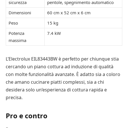
sicurezza
pentole, spegnimento automatico
Dimensioni
60 cm x 52 cm x 6 cm
Peso
15 kg
Potenza
7.4 kW
massima
L’Electrolux EIL83443BW è perfetto per chiunque stia
cercando un piano cottura ad induzione di qualità
con molte funzionalità avanzate. È adatto sia a coloro
che amano cucinare piatti complessi, sia a chi
desidera solo un’esperienza di cottura rapida e
precisa.
Pro e contro