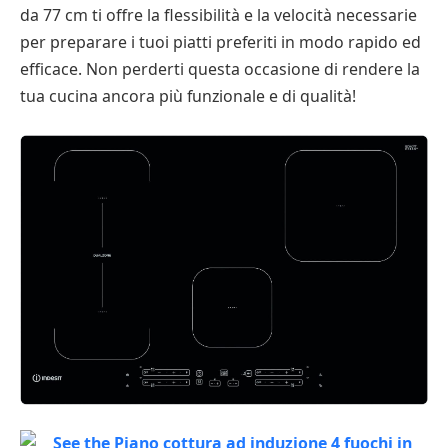
da 77 cm ti offre la flessibilità e la velocità necessarie
per preparare i tuoi piatti preferiti in modo rapido ed
efficace. Non perderti questa occasione di rendere la
tua cucina ancora più funzionale e di qualità!