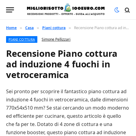
Home
Casa
Piani cottura
Recensione Piano cottura ad induzione 4 fuochi in vetroceramica
»
»
»
Simone Pellizzari
PIANI COTTURA
Recensione Piano cottura
ad induzione 4 fuochi in
vetroceramica
Sei pronto per scoprire il fantastico piano cottura ad
induzione 4 fuochi in vetroceramica, dalle dimensioni
770x54x510 mm? Se stai cercando un modo moderno
ed efficiente per cucinare, questo articolo è quello
che fa per te. Dotato di 4 zone di cottura e una
funzione booster, questo piano cottura ad induzione