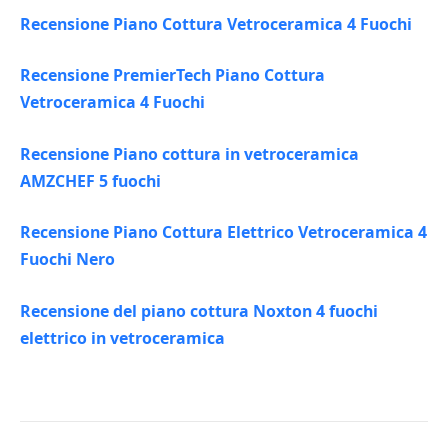
Recensione Piano Cottura Vetroceramica 4 Fuochi
Recensione PremierTech Piano Cottura
Vetroceramica 4 Fuochi
Recensione Piano cottura in vetroceramica
AMZCHEF 5 fuochi
Recensione Piano Cottura Elettrico Vetroceramica 4
Fuochi Nero
Recensione del piano cottura Noxton 4 fuochi
elettrico in vetroceramica