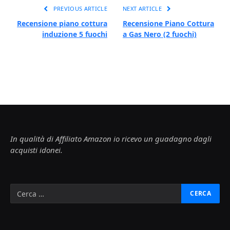
PREVIOUS ARTICLE
NEXT ARTICLE
Recensione piano cottura
Recensione Piano Cottura
induzione 5 fuochi
a Gas Nero (2 fuochi)
In qualità di Affiliato Amazon io ricevo un guadagno dagli
acquisti idonei.