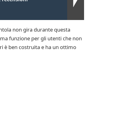
ntola non gira durante questa
tima funzione per gli utenti che non
ri è ben costruita e ha un ottimo