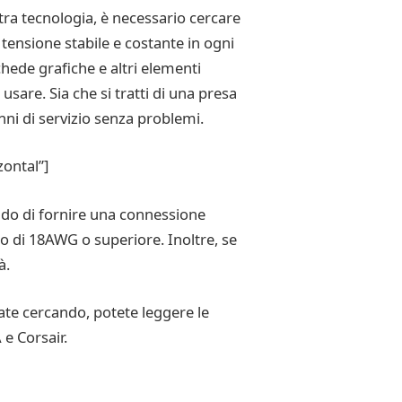
tra tecnologia, è necessario cercare
tensione stabile e costante in ogni
hede grafiche e altri elementi
usare. Sia che si tratti di una presa
nni di servizio senza problemi.
ontal”]
ado di fornire una connessione
o di 18AWG o superiore. Inoltre, se
à.
tate cercando, potete leggere le
 e Corsair.