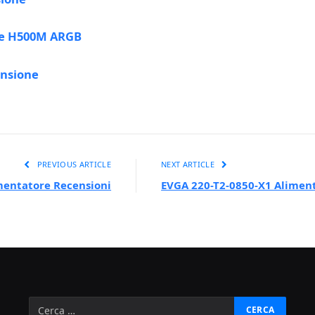
se H500M ARGB
ensione
PREVIOUS ARTICLE
NEXT ARTICLE
mentatore Recensioni
EVGA 220-T2-0850-X1 Alimen