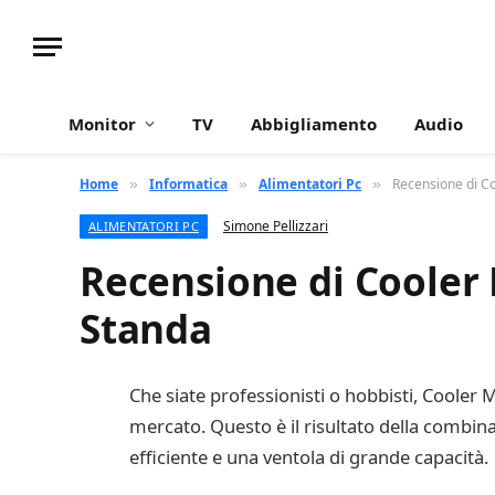
Monitor
TV
Abbigliamento
Audio
Home
Informatica
Alimentatori Pc
Recensione di C
»
»
»
Simone Pellizzari
ALIMENTATORI PC
Recensione di Cooler
Standa
Che siate professionisti o hobbisti, Cooler 
mercato. Questo è il risultato della combin
efficiente e una ventola di grande capacità.