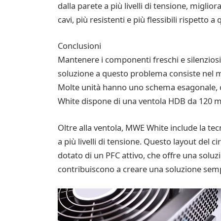
dalla parete a più livelli di tensione, migli
cavi, più resistenti e più flessibili rispetto a 
Conclusioni
Mantenere i componenti freschi e silenziosi
soluzione a questo problema consiste nel man
Molte unità hanno uno schema esagonale, che
White dispone di una ventola HDB da 120 mm
Oltre alla ventola, MWE White include la te
a più livelli di tensione. Questo layout del c
dotato di un PFC attivo, che offre una soluz
contribuiscono a creare una soluzione sem