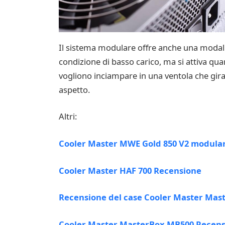
Il sistema modulare offre anche una modali
condizione di basso carico, ma si attiva qua
vogliono inciampare in una ventola che gira.
aspetto.
Altri:
Cooler Master MWE Gold 850 V2 modular
Cooler Master HAF 700 Recensione
Recensione del case Cooler Master Mas
Cooler Master MasterBox MB500 Recens