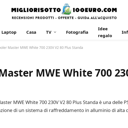
Idee
Laptop
Casa
TV
Fotografia
In
regalo
ooler Master MWE White 700 230V V2 80 Plus Standa
 Master MWE White 700 230
Master MWE White 700 230V V2 80 Plus Standa è una delle PSU
azione di un sistema di raffreddamento in alluminio di alta