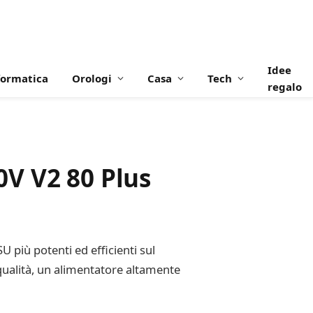
Idee
formatica
Orologi
Casa
Tech
regalo
V V2 80 Plus
 più potenti ed efficienti sul
 qualità, un alimentatore altamente