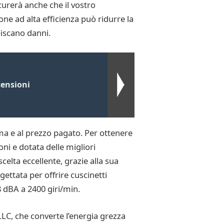
curerà anche che il vostro
ne ad alta efficienza può ridurre la
biscano danni.
ensioni
ema e al prezzo pagato. Per ottenere
ni e dotata delle migliori
elta eccellente, grazie alla sua
ettata per offrire cuscinetti
8 dBA a 2400 giri/min.
LC, che converte l’energia grezza