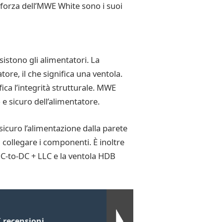
i forza dell’MWE White sono i suoi
istono gli alimentatori. La
re, il che significa una ventola.
ca l’integrità strutturale. MWE
 sicuro dell’alimentatore.
icuro l’alimentazione dalla parete
di collegare i componenti. È inoltre
 DC-to-DC + LLC e la ventola HDB
 recensioni