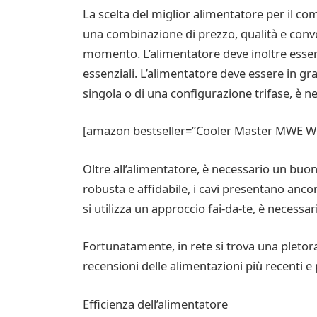
La scelta del miglior alimentatore per il c
una combinazione di prezzo, qualità e conve
momento. L’alimentatore deve inoltre essere
essenziali. L’alimentatore deve essere in gra
singola o di una configurazione trifase, è n
[amazon bestseller=”Cooler Master MWE Whi
Oltre all’alimentatore, è necessario un bu
robusta e affidabile, i cavi presentano anc
si utilizza un approccio fai-da-te, è necess
Fortunatamente, in rete si trova una pletora 
recensioni delle alimentazioni più recenti e
Efficienza dell’alimentatore