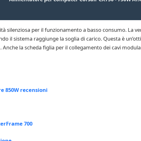
tà silenziosa per il funzionamento a basso consumo. La ve
ndo il sistema raggiunge la soglia di carico. Questa è un’ot
 Anche la scheda figlia per il collegamento dei cavi modula
e 850W recensioni
terFrame 700
ione