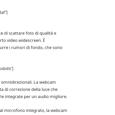
al”]
di scattare foto di qualità e
orto video widescreen. È
durre i rumori di fondo, che sono
dotti′]
 omnidirezionali. La webcam
 di correzione della luce che
fie integrate per un audio migliore.
e al microfono integrato, la webcam