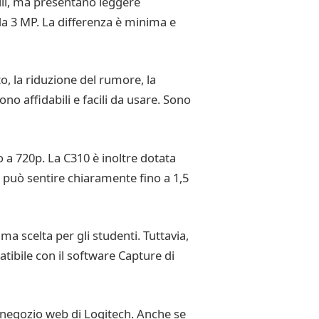
ili, ma presentano leggere
da 3 MP. La differenza è minima e
, la riduzione del rumore, la
no affidabili e facili da usare. Sono
a 720p. La C310 è inoltre dotata
 può sentire chiaramente fino a 1,5
ma scelta per gli studenti. Tuttavia,
tibile con il software Capture di
l negozio web di Logitech. Anche se