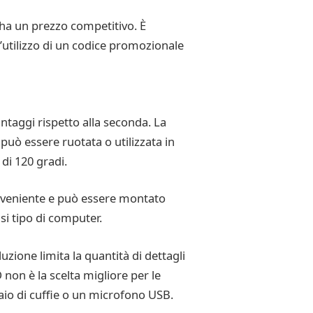
 ha un prezzo competitivo. È
’utilizzo di un codice promozionale
taggi rispetto alla seconda. La
può essere ruotata o utilizzata in
di 120 gradi.
conveniente e può essere montato
si tipo di computer.
ione limita la quantità di dettagli
non è la scelta migliore per le
paio di cuffie o un microfono USB.