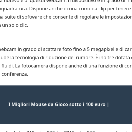
tica notevole di questa webcam. Il dispositivo è in grado d
’inquadratura. Dispone anche di una comoda clip per tenere l
na suite di software che consente di regolare le impostazion
un solo clic.
cam in grado di scattare foto fino a 5 megapixel e di car
de la tecnologia di riduzione del rumore. È inoltre dotata de
fluidi. La fotocamera dispone anche di una funzione di cor
n conferenza.
I Migliori Mouse da Gioco sotto i 100 euro |