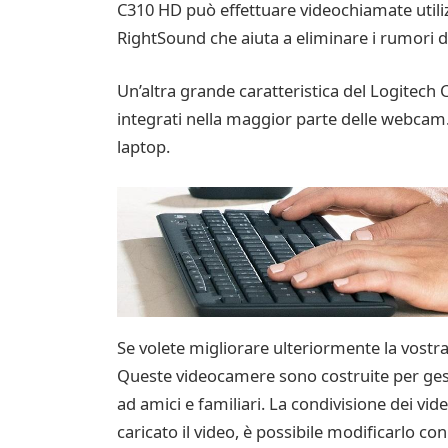
C310 HD può effettuare videochiamate utiliz
RightSound che aiuta a eliminare i rumori 
Un’altra grande caratteristica del Logitech 
integrati nella maggior parte delle webcam
laptop.
Se volete migliorare ulteriormente la vostr
Queste videocamere sono costruite per gesti
ad amici e familiari. La condivisione dei vi
caricato il video, è possibile modificarlo con