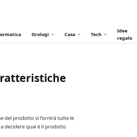
Idee
formatica
Orologi
Casa
Tech
regalo
ratteristiche
del prodotto vi fornirà tutte le
 a decidere qual è il prodotto