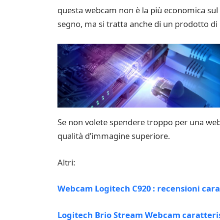
questa webcam non è la più economica sul m
segno, ma si tratta anche di un prodotto di 
Se non volete spendere troppo per una web
qualità d’immagine superiore.
Altri:
Webcam Logitech C920 : recensioni carat
Logitech Brio Stream Webcam caratteris