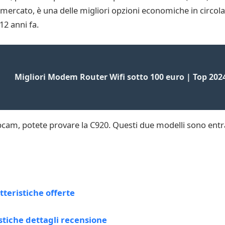
ercato, è una delle migliori opzioni economiche in circola
12 anni fa.
Migliori Modem Router Wifi sotto 100 euro | Top 202
cam, potete provare la C920. Questi due modelli sono entr
teristiche offerte
tiche dettagli recensione