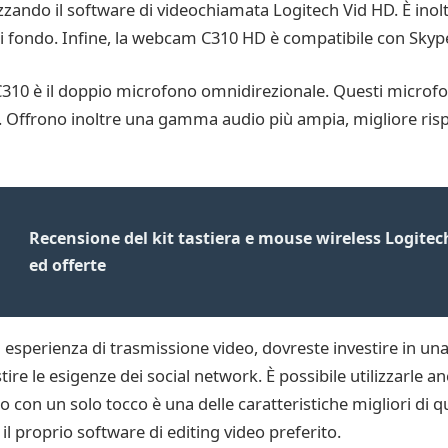
zando il software di videochiamata Logitech Vid HD. È inolt
di fondo. Infine, la webcam C310 HD è compatibile con Sky
C310 è il doppio microfono omnidirezionale. Questi microfon
. Offrono inoltre una gamma audio più ampia, migliore risp
Recensione del kit tastiera e mouse wireless Logitec
ed offerte
a esperienza di trasmissione video, dovreste investire in 
re le esigenze dei social network. È possibile utilizzarle a
deo con un solo tocco è una delle caratteristiche migliori di
 il proprio software di editing video preferito.