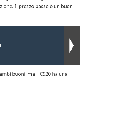
zione. Il prezzo basso è un buon
4
ambi buoni, ma il C920 ha una