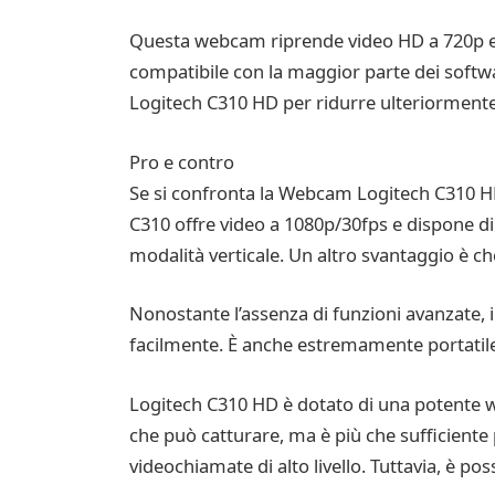
Questa webcam riprende video HD a 720p e i
compatibile con la maggior parte dei softwa
Logitech C310 HD per ridurre ulteriormente 
Pro e contro
Se si confronta la Webcam Logitech C310 HD
C310 offre video a 1080p/30fps e dispone di u
modalità verticale. Un altro svantaggio è ch
Nonostante l’assenza di funzioni avanzate, i
facilmente. È anche estremamente portatile, 
Logitech C310 HD è dotato di una potente we
che può catturare, ma è più che sufficiente
videochiamate di alto livello. Tuttavia, è p