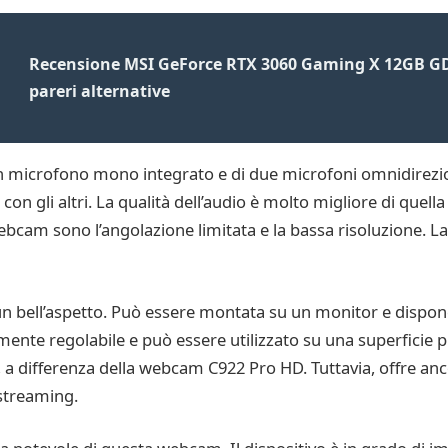
Recensione MSI GeForce RTX 3060 Gaming X 12GB GD
pareri alternative
 microfono mono integrato e di due microfoni omnidirezion
con gli altri. La qualità dell’audio è molto migliore di que
a webcam sono l’angolazione limitata e la bassa risoluzione
n bell’aspetto. Può essere montata su un monitor e dispon
ente regolabile e può essere utilizzato su una superficie p
a differenza della webcam C922 Pro HD. Tuttavia, offre anc
 streaming.