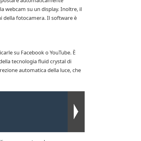
i impostare automaticamente
a webcam su un display. Inoltre, il
i della fotocamera. Il software è
icarle su Facebook o YouTube. È
lla tecnologia fluid crystal di
rezione automatica della luce, che