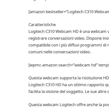
[amazon bestseller=”Logitech C310 Webcam
Caratteristiche
Logitech C310 Webcam HD è una webcam versa
registrare conversazioni video. Dispone ino
compatibile con i più diffusi programmi di 
comuni nelle conversazioni video.
[wpmc-amazon search=”webcam hd” template
Questa webcam supporta la risoluzione HD
Logitech C310 HD ha un ottimo rapporto qua
facilita la visione del soggetto. Le sue altr
Questa webcam Logitech offre anche la possi