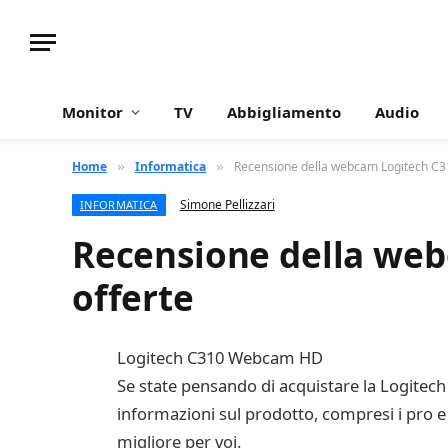
Monitor
TV
Abbigliamento
Audio
Home
Informatica
Recensione della webcam Logitech C310
»
»
Simone Pellizzari
INFORMATICA
Recensione della web
offerte
Logitech C310 Webcam HD
Se state pensando di acquistare la Logitech
informazioni sul prodotto, compresi i pro e 
migliore per voi.