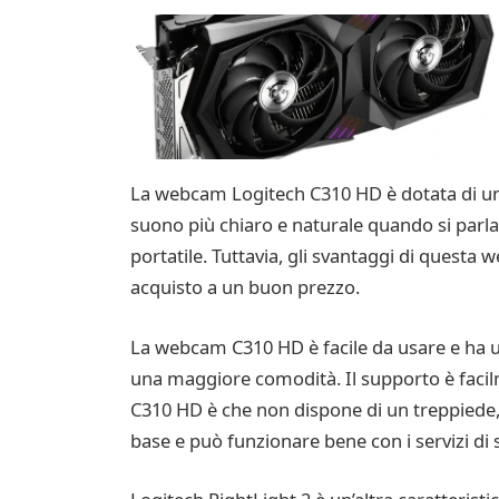
La webcam Logitech C310 HD è dotata di un
suono più chiaro e naturale quando si parla 
portatile. Tuttavia, gli svantaggi di quest
acquisto a un buon prezzo.
La webcam C310 HD è facile da usare e ha u
una maggiore comodità. Il supporto è facilm
C310 HD è che non dispone di un treppiede, 
base e può funzionare bene con i servizi di