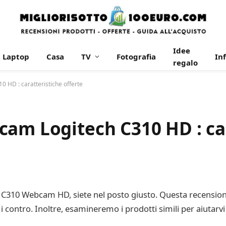
Idee
Laptop
Casa
TV
Fotografia
In
regalo
 HD : caratteristiche offerte
cam Logitech C310 HD : ca
 C310 Webcam HD, siete nel posto giusto. Questa recensione 
i contro. Inoltre, esamineremo i prodotti simili per aiutarvi