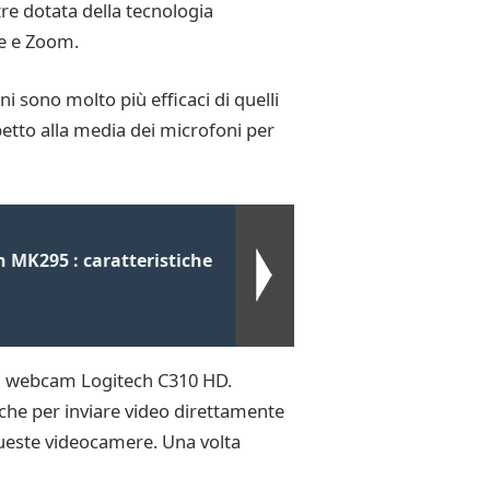
re dotata della tecnologia
pe e Zoom.
i sono molto più efficaci di quelli
etto alla media dei microfoni per
h MK295 : caratteristiche
una webcam Logitech C310 HD.
nche per inviare video direttamente
 queste videocamere. Una volta