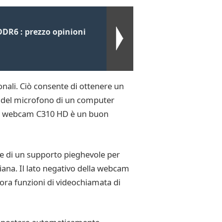
DR6 : prezzo opinioni
ali. Ciò consente di ottenere un
lla del microfono di un computer
. La webcam C310 HD è un buon
e di un supporto pieghevole per
iana. Il lato negativo della webcam
ora funzioni di videochiamata di