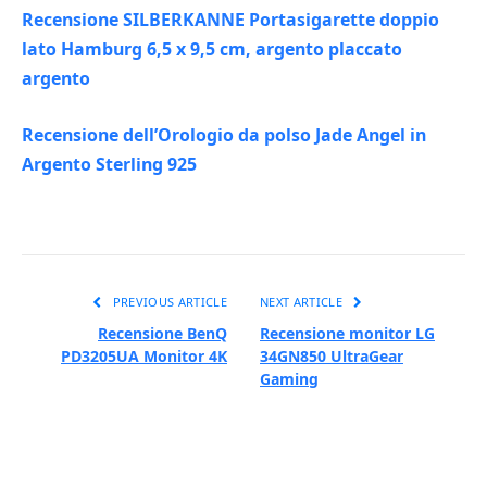
Recensione SILBERKANNE Portasigarette doppio
lato Hamburg 6,5 x 9,5 cm, argento placcato
argento
Recensione dell’Orologio da polso Jade Angel in
Argento Sterling 925
PREVIOUS ARTICLE
NEXT ARTICLE
Recensione BenQ
Recensione monitor LG
PD3205UA Monitor 4K
34GN850 UltraGear
Gaming