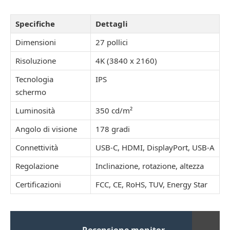
Specifiche
Dettagli
Dimensioni
27 pollici
Risoluzione
4K (3840 x 2160)
Tecnologia
IPS
schermo
Luminosità
350 cd/m²
Angolo di visione
178 gradi
Connettività
USB-C, HDMI, DisplayPort, USB-A
Regolazione
Inclinazione, rotazione, altezza
Certificazioni
FCC, CE, RoHS, TUV, Energy Star