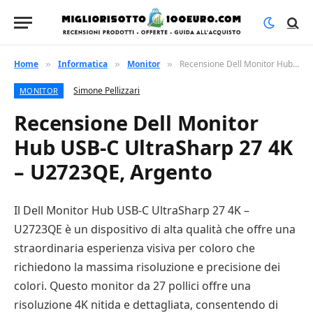
Home
Informatica
Monitor
Recensione Dell Monitor Hub USB-C UltraSharp 27 4K – U2723QE, Argento
»
»
»
Simone Pellizzari
MONITOR
Recensione Dell Monitor
Hub USB-C UltraSharp 27 4K
– U2723QE, Argento
Il Dell Monitor Hub USB-C UltraSharp 27 4K –
U2723QE è un dispositivo di alta qualità che offre una
straordinaria esperienza visiva per coloro che
richiedono la massima risoluzione e precisione dei
colori. Questo monitor da 27 pollici offre una
risoluzione 4K nitida e dettagliata, consentendo di