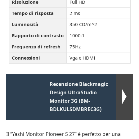
Risoluzione
Full HD
Tempo di risposta
2 ms
Luminosità
350 CD/m^2
Rapporto di contrasto
1000:1
Frequenza di refresh
75Hz
Connessioni
Vga e HDMI
Recensione Blackmagic
Design UltraStudio
Monitor 3G (BM-
BDLKULSDMBREC3G)
Il “Yashi Monitor Pioneer S 27” è perfetto per una