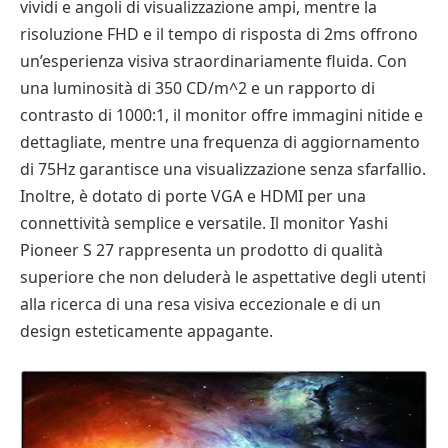
vividi e angoli di visualizzazione ampi, mentre la
risoluzione FHD e il tempo di risposta di 2ms offrono
un’esperienza visiva straordinariamente fluida. Con
una luminosità di 350 CD/m^2 e un rapporto di
contrasto di 1000:1, il monitor offre immagini nitide e
dettagliate, mentre una frequenza di aggiornamento
di 75Hz garantisce una visualizzazione senza sfarfallio.
Inoltre, è dotato di porte VGA e HDMI per una
connettività semplice e versatile. Il monitor Yashi
Pioneer S 27 rappresenta un prodotto di qualità
superiore che non deluderà le aspettative degli utenti
alla ricerca di una resa visiva eccezionale e di un
design esteticamente appagante.