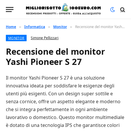
Home
Informatica
Monitor
Recensione del monitor Yashi Pioneer S 27
»
»
»
Simone Pellizzari
MONITOR
Recensione del monitor
Yashi Pioneer S 27
Il monitor Yashi Pioneer S 27 è una soluzione
innovativa ideata per soddisfare le esigenze degli
utenti più esigenti. Con un design super sottile e
senza cornice, offre un aspetto elegante e moderno
che si integra perfettamente in ogni ambiente
lavorativo o domestico. Questo monitor multimediale
è dotato di una tecnologia IPS che garantisce colori