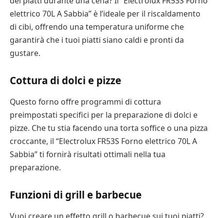
dei piatti durante una cena? Il “Electrolux FR53S Forno
elettrico 70L A Sabbia” è l’ideale per il riscaldamento
di cibi, offrendo una temperatura uniforme che
garantirà che i tuoi piatti siano caldi e pronti da
gustare.
Cottura di dolci e pizze
Questo forno offre programmi di cottura
preimpostati specifici per la preparazione di dolci e
pizze. Che tu stia facendo una torta soffice o una pizza
croccante, il “Electrolux FR53S Forno elettrico 70L A
Sabbia” ti fornirà risultati ottimali nella tua
preparazione.
Funzioni di grill e barbecue
Vuoi creare un effetto grill o barbecue sui tuoi piatti?