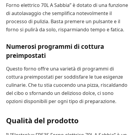
Forno elettrico 70L A Sabbia” è dotato di una funzione
di autolavaggio che semplifica notevolmente il
processo di pulizia. Basta premere un pulsante e il
forno si pulirà da solo, risparmiando tempo e fatica.
Numerosi programmi di cottura
preimpostati
Questo forno offre una varietà di programmi di
cottura preimpostati per soddisfare le tue esigenze
culinarie. Che tu stia cuocendo una pizza, riscaldando
del cibo o sfornando un delizioso dolce, ci sono
opzioni disponibili per ogni tipo di preparazione.
Qualità del prodotto
Il “Electrolux FR53S Forno elettrico 70L A Sabbia” è un