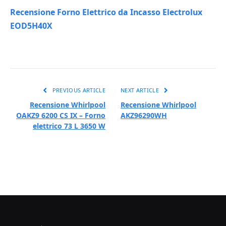
Recensione Forno Elettrico da Incasso Electrolux
EOD5H40X
PREVIOUS ARTICLE
NEXT ARTICLE
Recensione Whirlpool
Recensione Whirlpool
OAKZ9 6200 CS IX – Forno
AKZ96290WH
elettrico 73 L 3650 W