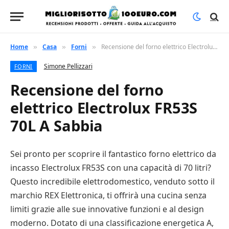
Home
Casa
Forni
Recensione del forno elettrico Electrolux FR53S 70L A Sabbia
»
»
»
Simone Pellizzari
FORNI
Recensione del forno
elettrico Electrolux FR53S
70L A Sabbia
Sei pronto per scoprire il fantastico forno elettrico da
incasso Electrolux FR53S con una capacità di 70 litri?
Questo incredibile elettrodomestico, venduto sotto il
marchio REX Elettronica, ti offrirà una cucina senza
limiti grazie alle sue innovative funzioni e al design
moderno. Dotato di una classificazione energetica A,