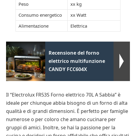
Peso
xx kg
Consumo energetico
xx Watt
Alimentazione
Elettrica
Recensione del forno
elettrico multifunzione
CANDY FCC604X
Il “Electrolux FR53S Forno elettrico 70L A Sabbia” è
ideale per chiunque abbia bisogno di un forno di alta
qualità e di grandi dimensioni. È perfetto per famiglie
numerose o per coloro che amano cucinare per
gruppi di amici. Inoltre, se hai la passione per la
cucina e desideri un forno affidabile che offra risultati