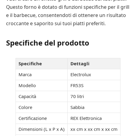
Questo forno è dotato di funzioni specifiche per il grill
e il barbecue, consentendoti di ottenere un risultato
croccante e saporito sui tuoi piatti preferiti.
Specifiche del prodotto
Specifiche
Dettagli
Marca
Electrolux
Modello
FR53S
Capacità
70 litri
Colore
Sabbia
Certificazione
REX Elettronica
Dimensioni (L x P x A)
xx cm x xx cm x xx cm