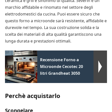
ceramica e grill è sinonimo di qualità. Severin è un
marchio affidabile e rinomato nel settore degli
elettrodomestici da cucina. Puoi essere sicuro che
questo forno a microonde sarà resistente, affidabile e
durevole nel tempo. La sua costruzione solida e la
scelta dei materiali di alta qualità garantiscono una
lunga durata e prestazioni ottimali.
Recensione Forno a
Microonde Cecotec 20
litri Grandheat 3050
Perchè acquistarlo
Scongelare