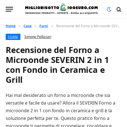
Home
Casa
Forni
Recensione del Forno a Microonde SEVERIN 2 in 1 con Fondo in Ceramica e Grill
»
»
»
Simone Pellizzari
FORNI
Recensione del Forno a
Microonde SEVERIN 2 in 1
con Fondo in Ceramica e
Grill
Hai mai desiderato un forno a microonde che sia
versatile e facile da usare? Allora il SEVERIN Forno a
microonde 2 in 1 con fondo in ceramica e grill è la
soluzione perfetta per te. Questo pratico forno a
microonde ti permette di scongelare, riscaldare e