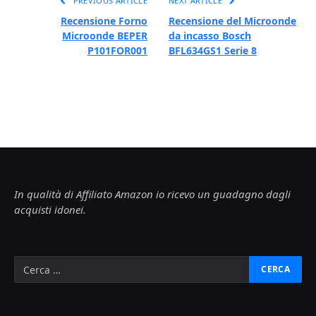
PREVIOUS ARTICLE
NEXT ARTICLE
Recensione Forno
Recensione del Microonde
Microonde BEPER
da incasso Bosch
P101FOR001
BFL634GS1 Serie 8
In qualità di Affiliato Amazon io ricevo un guadagno dagli
acquisti idonei.