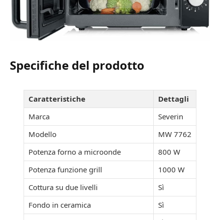
Specifiche del prodotto
Caratteristiche
Dettagli
Marca
Severin
Modello
MW 7762
Potenza forno a microonde
800 W
Potenza funzione grill
1000 W
Cottura su due livelli
Sì
Fondo in ceramica
Sì