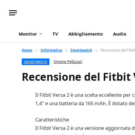
Monitor
TV
Abbigliamento
Audio
Home
Informatica
Smartwatch
Recensione del Fitbit
»
»
»
Simone Pellizzari
SMARTWATCH
Recensione del Fitbit 
Il Fitbit Versa 2 è una scelta eccellente pe
1,4″ e una batteria da 165 mAh. È dotato de
Caratteristiche
Il Fitbit Versa 2 è una versione aggiornata 