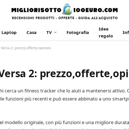
Idee
Laptop
Casa
TV
Fotografia
In
regalo
 Versa 2: prezzo,offerte,opinioni
Versa 2: prezzo,offerte,op
r chi cerca un fitness tracker che lo aiuti a mantenersi atti
lle funzioni più recenti e può essere abbinato a uno smartph
del modello originale, con più funzioni e una migliore durata