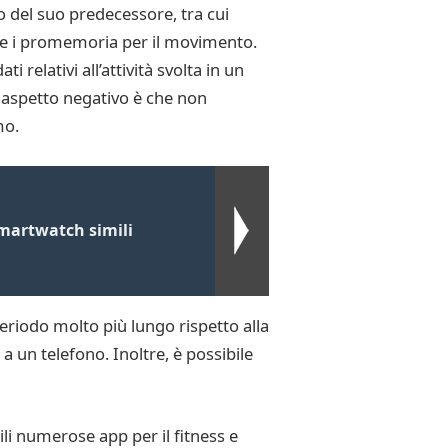
o del suo predecessore, tra cui
si e i promemoria per il movimento.
i relativi all’attività svolta in un
n aspetto negativo è che non
mo.
martwatch simili
periodo molto più lungo rispetto alla
a un telefono. Inoltre, è possibile
ili numerose app per il fitness e