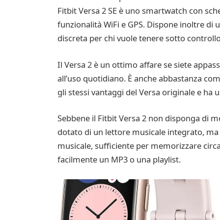
Fitbit Versa 2 SE è uno smartwatch con sche
funzionalità WiFi e GPS. Dispone inoltre di 
discreta per chi vuole tenere sotto controllo
Il Versa 2 è un ottimo affare se siete appass
all’uso quotidiano. È anche abbastanza como
gli stessi vantaggi del Versa originale e ha 
Sebbene il Fitbit Versa 2 non disponga di mo
dotato di un lettore musicale integrato, ma 
musicale, sufficiente per memorizzare circa 
facilmente un MP3 o una playlist.