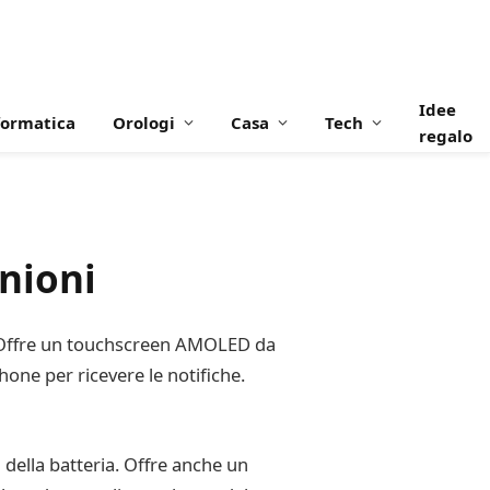
Idee
formatica
Orologi
Casa
Tech
regalo
inioni
vo. Offre un touchscreen AMOLED da
one per ricevere le notifiche.
 della batteria. Offre anche un