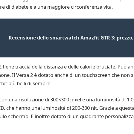
re di diabete e a una maggiore circonferenza vita.
Recensione dello smartwatch Amazfit GTR 3: prezzo,
 tiene traccia della distanza e delle calorie bruciate. Può an
phone. Il Versa 2 è dotato anche di un touchscreen che non 
it più belli di sempre.
 una risoluzione di 300×300 pixel e una luminosità di 1.000
CD, che hanno una luminosità di 200-300 nit. Grazie a questa
i sullo schermo. È inoltre dotato di un quadrante personalizza