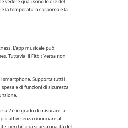
le vedere quali sono le ore del
are la temperatura corporea e la
itness. L’app musicale può
. Tuttavia, il Fitbit Versa non
li smartphone. Supporta tutti i
 spesa e di funzioni di sicurezza
funzione.
rsa 2 è in grado di misurare la
iù attivi senza rinunciare al
nte, perché una scarsa qualità del