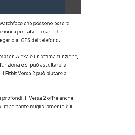
se watchface che possono essere
mazioni a portata di mano. Un
legarlo al GPS del telefono.
i Amazon Alexa è un’ottima funzione,
funziona e si può ascoltare la
l Fitbit Versa 2 può aiutare a
ù profondi. Il Versa 2 offre anche
ro importante miglioramento è il