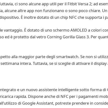
tavia, ci sono alcune app utili per il Fitbit Versa 2; ad esem
avia, alcune altre app non funzionano o sono poco chiare. Un 
 dispositivo. È inoltre dotato di un chip NFC che supporta i 
ande vantaggio. È dotato di uno schermo AMOLED a colori con
d è protetto dal vetro Corning Gorilla Glass 3. Per quanto
etto alla maggior parte degli smartwatch. Se non si utilizza
timana intera. Tuttavia, se si sceglie di attivare il display 
integrato e un nuovo assistente intelligente sotto forma di
ricarica rapida. Dispone anche di NFC per i pagamenti mobil
 all’utilizzo di Google Assistant, potreste prendere in consi