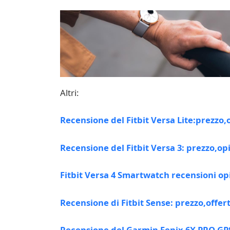
Altri:
Recensione del Fitbit Versa Lite:prezzo,
Recensione del Fitbit Versa 3: prezzo,op
Fitbit Versa 4 Smartwatch recensioni opin
Recensione di Fitbit Sense: prezzo,offer
Recensione del Garmin Fenix 6X PRO GPS