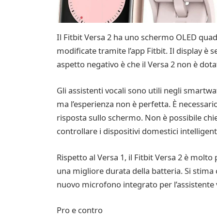
Il Fitbit Versa 2 ha uno schermo OLED quadr
modificate tramite l’app Fitbit. Il display 
aspetto negativo è che il Versa 2 non è dotat
Gli assistenti vocali sono utili negli smart
ma l’esperienza non è perfetta. È necessario
risposta sullo schermo. Non è possibile chie
controllare i dispositivi domestici intelligent
Rispetto al Versa 1, il Fitbit Versa 2 è molto
una migliore durata della batteria. Si stim
nuovo microfono integrato per l’assistente 
Pro e contro