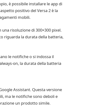
pio, è possibile installare le app di
aspetto positivo del Versa 2 è la
pagamenti mobili.
 una risoluzione di 300×300 pixel.
 riguarda la durata della batteria,
no le notifiche o si indossa il
always-on, la durata della batteria
 Google Assistant. Questa versione
i, ma le notifiche sono deboli e
derazione un prodotto simile.