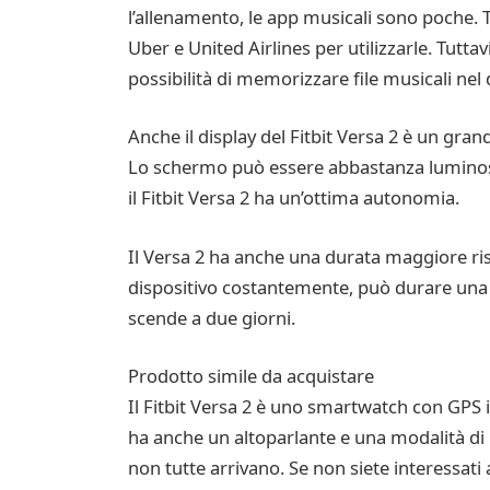
l’allenamento, le app musicali sono poche. Tut
Uber e United Airlines per utilizzarle. Tutt
possibilità di memorizzare file musicali nel
Anche il display del Fitbit Versa 2 è un gr
Lo schermo può essere abbastanza luminoso e
il Fitbit Versa 2 ha un’ottima autonomia.
Il Versa 2 ha anche una durata maggiore risp
dispositivo costantemente, può durare una set
scende a due giorni.
Prodotto simile da acquistare
Il Fitbit Versa 2 è uno smartwatch con GPS 
ha anche un altoparlante e una modalità di 
non tutte arrivano. Se non siete interessati