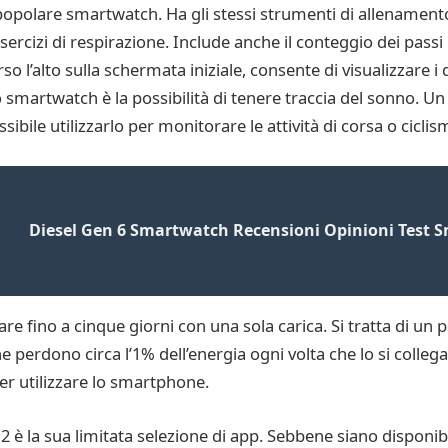
 popolare smartwatch. Ha gli stessi strumenti di allenament
sercizi di respirazione. Include anche il conteggio dei pas
 l’alto sulla schermata iniziale, consente di visualizzare i dat
 smartwatch è la possibilità di tenere traccia del sonno. U
sibile utilizzarlo per monitorare le attività di corsa o ciclis
Diesel Gen 6 Smartwatch Recensioni Opinioni Test S
re fino a cinque giorni con una sola carica. Si tratta di un 
perdono circa l’1% dell’energia ogni volta che lo si collega 
er utilizzare lo smartphone.
 2 è la sua limitata selezione di app. Sebbene siano disponib