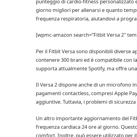
punteggio di cardio-fitness personalizzato e
giorno migliori per allenarsi e quanto temp
frequenza respiratoria, aiutandovi a prog
[wpmc-amazon search=”Fitbit Versa 2″ tem
Per il Fitbit Versa sono disponibili diverse 
contenere 300 brani ed è compatibile con la 
supporta attualmente Spotify, ma offre una 
Il Versa 2 dispone anche di un microfono int
pagamenti contactless, compresi Apple Pay e 
aggiuntive. Tuttavia, i problemi di sicurezz
Un altro importante aggiornamento del Fitbi
frequenza cardiaca 24 ore al giorno. Questo 
comfort. Inoltre, può essere utilizzato per 