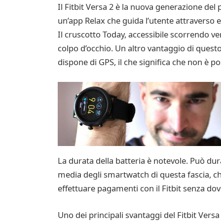
Il Fitbit Versa 2 è la nuova generazione del
un’app Relax che guida l’utente attraverso e
Il cruscotto Today, accessibile scorrendo verso
colpo d’occhio. Un altro vantaggio di questo
dispone di GPS, il che significa che non è pos
La durata della batteria è notevole. Può dura
media degli smartwatch di questa fascia, che 
effettuare pagamenti con il Fitbit senza dov
Uno dei principali svantaggi del Fitbit Versa