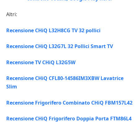
Altri:
Recensione CHiQ L32H8CG TV 32 pollici
Recensione CHiQ L32G7L 32 Pollici Smart TV
Recensione TV CHiQ L32G5W
Recensione CHiQ CFL80-14586IM3XBW Lavatrice
Slim
Recensione Frigorifero Combinato CHiQ FBM157L42
Recensione CHiQ Frigorifero Doppia Porta FTM86L4