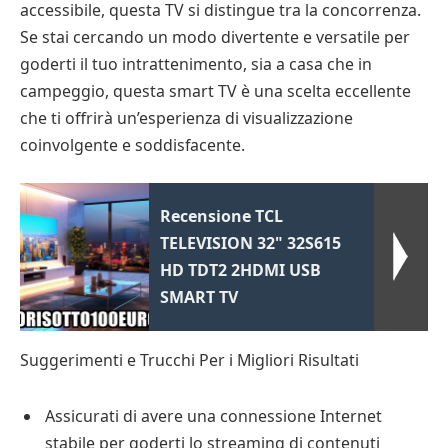
accessibile, questa TV si distingue tra la concorrenza.
Se stai cercando un modo divertente e versatile per
goderti il tuo intrattenimento, sia a casa che in
campeggio, questa smart TV è una scelta eccellente
che ti offrirà un’esperienza di visualizzazione
coinvolgente e soddisfacente.
Recensione TCL
TELEVISION 32" 32S615
HD TDT2 2HDMI USB
SMART TV
Suggerimenti e Trucchi Per i Migliori Risultati
Assicurati di avere una connessione Internet
stabile per goderti lo streaming di contenuti