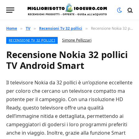
Home
TV
Recensioni Tv 32 pollici
Recensione Nokia 32 pollici TV Android Smart
»
»
»
Simone Pellizzari
RECENSIONI TV 32 POLLICI
Recensione Nokia 32 pollici
TV Android Smart
Il televisore Nokia da 32 pollici è un’opzione eccellente
per coloro che cercano un televisore compatto ma
potente per il campeggio. Con una risoluzione HD
Ready, questo televisore offre una qualità
dell’immagine nitida e dettagliata, permettendo ai
campeggiatori di godersi i loro programmi preferiti
anche in viaggio. Inoltre, grazie alla funzione Smart