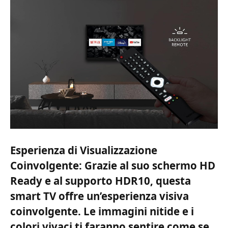
Esperienza di Visualizzazione
Coinvolgente: Grazie al suo schermo HD
Ready e al supporto HDR10, questa
smart TV offre un’esperienza visiva
coinvolgente. Le immagini nitide e i
colori vivaci ti faranno sentire come se