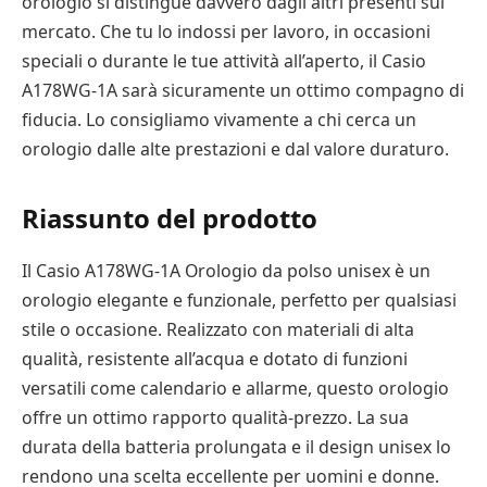
orologio si distingue davvero dagli altri presenti sul
mercato. Che tu lo indossi per lavoro, in occasioni
speciali o durante le tue attività all’aperto, il Casio
A178WG-1A sarà sicuramente un ottimo compagno di
fiducia. Lo consigliamo vivamente a chi cerca un
orologio dalle alte prestazioni e dal valore duraturo.
Riassunto del prodotto
Il Casio A178WG-1A Orologio da polso unisex è un
orologio elegante e funzionale, perfetto per qualsiasi
stile o occasione. Realizzato con materiali di alta
qualità, resistente all’acqua e dotato di funzioni
versatili come calendario e allarme, questo orologio
offre un ottimo rapporto qualità-prezzo. La sua
durata della batteria prolungata e il design unisex lo
rendono una scelta eccellente per uomini e donne.