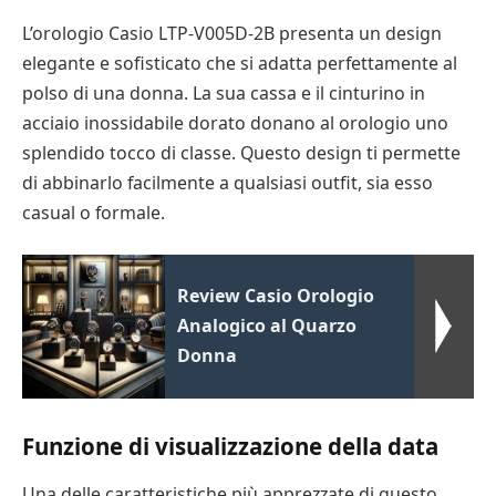
L’orologio Casio LTP-V005D-2B presenta un design
elegante e sofisticato che si adatta perfettamente al
polso di una donna. La sua cassa e il cinturino in
acciaio inossidabile dorato donano al orologio uno
splendido tocco di classe. Questo design ti permette
di abbinarlo facilmente a qualsiasi outfit, sia esso
casual o formale.
Review Casio Orologio
Analogico al Quarzo
Donna
Funzione di visualizzazione della data
Una delle caratteristiche più apprezzate di questo