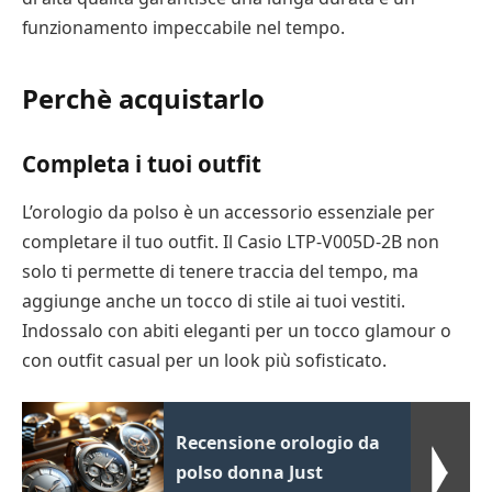
funzionamento impeccabile nel tempo.
Perchè acquistarlo
Completa i tuoi outfit
L’orologio da polso è un accessorio essenziale per
completare il tuo outfit. Il Casio LTP-V005D-2B non
solo ti permette di tenere traccia del tempo, ma
aggiunge anche un tocco di stile ai tuoi vestiti.
Indossalo con abiti eleganti per un tocco glamour o
con outfit casual per un look più sofisticato.
Recensione orologio da
polso donna Just