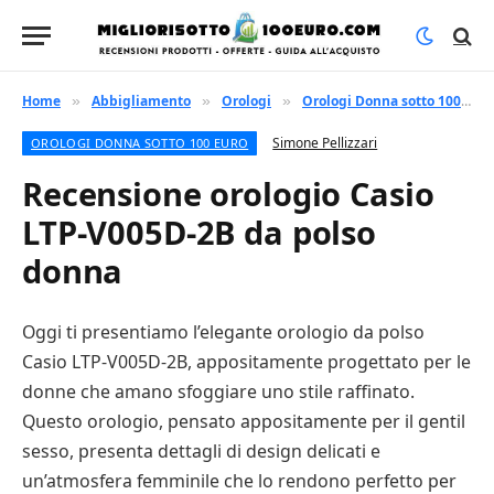
Home
Abbigliamento
Orologi
Orologi Donna sotto 100 euro
»
»
»
Simone Pellizzari
OROLOGI DONNA SOTTO 100 EURO
Recensione orologio Casio
LTP-V005D-2B da polso
donna
Oggi ti presentiamo l’elegante orologio da polso
Casio LTP-V005D-2B, appositamente progettato per le
donne che amano sfoggiare uno stile raffinato.
Questo orologio, pensato appositamente per il gentil
sesso, presenta dettagli di design delicati e
un’atmosfera femminile che lo rendono perfetto per