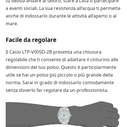
tu debba andare al lavoro, stare a casa o partecipare
a eventi sociali. La sua resistenza all’acqua ti permette
anche di indossarlo durante le attività all’aperto o al
mare.
Facile da regolare
Il Casio LTP-V005D-2B presenta una chiusura
regolabile che ti consente di adattare il cinturino alle
dimensioni del tuo polso. Questo è particolarmente
utile se hai un polso più piccolo o più grande della
norma. Sarai in grado di indossarlo comodamente
senza doverlo far regolare da un professionista.