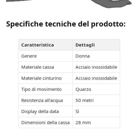
Specifiche tecniche del prodotto:
Caratteristica
Dettagli
Genere
Donna
Materiale cassa
Acciaio inossidabile
Materiale cinturino
Acciaio inossidabile
Tipo di movimento
Quarzo
Resistenza all’acqua
50 metri
Display della data
Sì
Dimensioni della cassa
28 mm