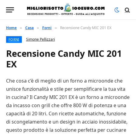
Home
Casa
Forni
Recensione Candy MIC 201 EX
»
»
»
Simone Pellizzari
FORNI
Recensione Candy MIC 201
EX
Che cosa c’è di meglio di un forno a microonde che
unisce funzionalità e stile per semplificare la tua vita
in cucina? Il Candy MIC 201 EX è un forno a microonde
da incasso con grill che offre 800 W di potenza e una
capacità di 20 litri. Con ricette automatiche, funzione
di scongelamento e un design in acciaio inossidabile,
questo prodotto è la soluzione perfetta per cucinare