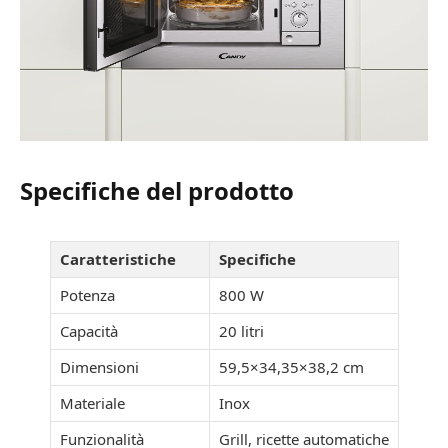
Specifiche del prodotto
Caratteristiche
Specifiche
Potenza
800 W
Capacità
20 litri
Dimensioni
59,5×34,35×38,2 cm
Materiale
Inox
Funzionalità
Grill, ricette automatiche