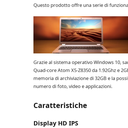
Questo prodotto offre una serie di funzionali
Grazie al sistema operativo Windows 10, sar
Quad-core Atom X5-Z8350 da 1.92Ghz e 2GB di
memoria di archiviazione di 32GB e la poss
numero di foto, video e applicazioni.
Caratteristiche
Display HD IPS