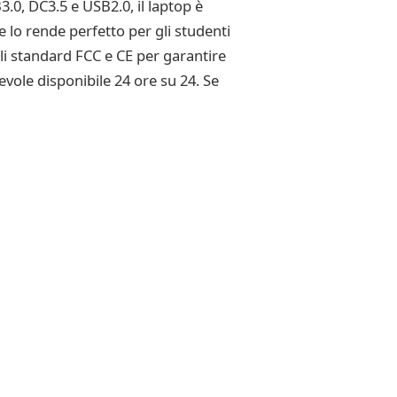
3.0, DC3.5 e USB2.0, il laptop è
e lo rende perfetto per gli studenti
gli standard FCC e CE per garantire
evole disponibile 24 ore su 24. Se