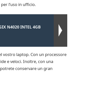
er l’uso in ufficio.
IX N4020 INTEL 4GB
del vostro laptop. Con un processore
e e veloci. Inoltre, con una
, potrete conservare un gran