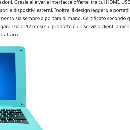
oni. Grazie alle varie interfacce offerte, tra cui HDMI, USB
 e dispositivi esterni. Inoltre, il design leggero e portatil
enimento sia sempre a portata di mano. Certificato secondo 
 garanzia di 12 mesi sul prodotto e un servizio clienti amich
tattarci!