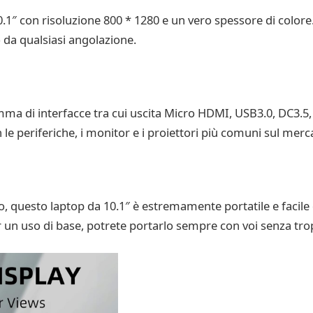
.1″ con risoluzione 800 * 1280 e un vero spessore di colore
 da qualsiasi angolazione.
ma di interfacce tra cui uscita Micro HDMI, USB3.0, DC3.5,
e periferiche, i monitor e i proiettori più comuni sul merc
o, questo laptop da 10.1″ è estremamente portatile e facile 
r un uso di base, potrete portarlo sempre con voi senza trop