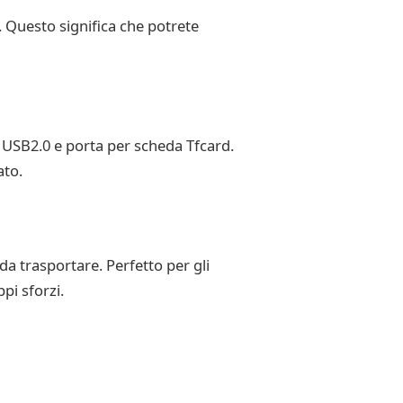
. Questo significa che potrete
 USB2.0 e porta per scheda Tfcard.
ato.
da trasportare. Perfetto per gli
pi sforzi.