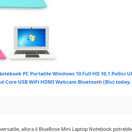
ersatile, allora il BlueBose Mini Laptop Notebook potrebbe 