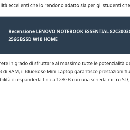
tà eccellenti che lo rendono adatto sia per gli studenti che p
Recensione LENOVO NOTEBOOK ESSENTIAL 82C3003G
256GBSSD W10 HOME
ete in grado di sfruttare al massimo tutte le potenzialità 
 RAM, il BlueBose Mini Laptop garantisce prestazioni fluid
ibilità di espanderla fino a 128GB con una scheda micro SD