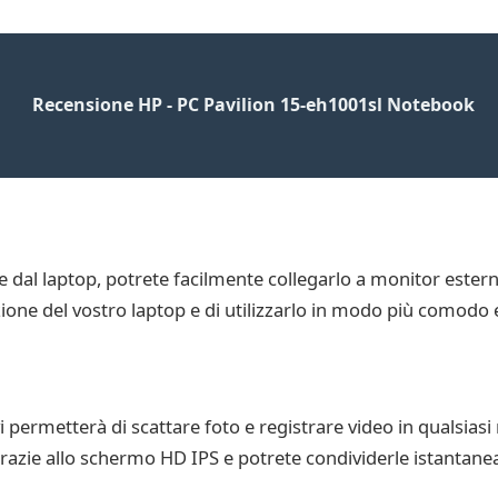
Recensione HP - PC Pavilion 15-eh1001sl Notebook
dal laptop, potrete facilmente collegarlo a monitor esterni,
one del vostro laptop e di utilizzarlo in modo più comodo e 
 permetterà di scattare foto e registrare video in qualsias
razie allo schermo HD IPS e potrete condividerle istantane