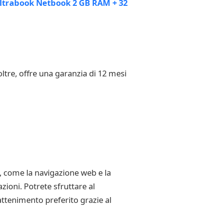
ltre, offre una garanzia di 12 mesi
e, come la navigazione web e la
zioni. Potrete sfruttare al
attenimento preferito grazie al