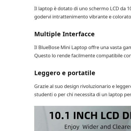
Il laptop è dotato di uno schermo LCD da 10
godervi intrattenimento vibrante e colorato
Multiple Interfacce
Il BlueBose Mini Laptop offre una vasta gam
Questo lo rende facilmente compatibile con l
Leggero e portatile
Grazie al suo design rivoluzionario e legger
studenti o per chi necessita di un laptop pe