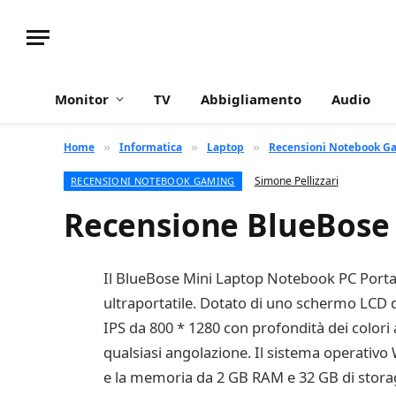
Monitor
TV
Abbigliamento
Audio
Home
Informatica
Laptop
Recensioni Notebook G
»
»
»
Simone Pellizzari
RECENSIONI NOTEBOOK GAMING
Recensione BlueBose
Il BlueBose Mini Laptop Notebook PC Portat
ultraportatile. Dotato di uno schermo LCD
IPS da 800 * 1280 con profondità dei colori
qualsiasi angolazione. Il sistema operativo
e la memoria da 2 GB RAM e 32 GB di storag