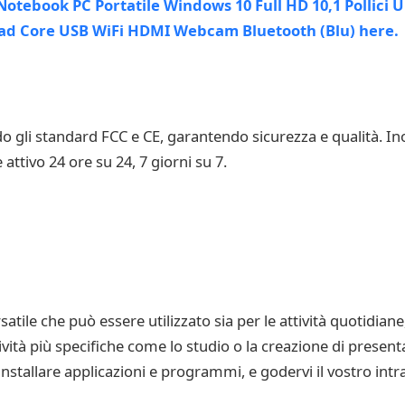
o gli standard FCC e CE, garantendo sicurezza e qualità. Ino
attivo 24 ore su 24, 7 giorni su 7.
atile che può essere utilizzato sia per le attività quotidian
ività più specifiche come lo studio o la creazione di presenta
stallare applicazioni e programmi, e godervi il vostro intr