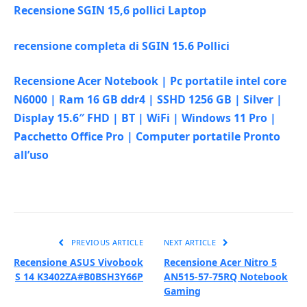
Recensione SGIN 15,6 pollici Laptop
recensione completa di SGIN 15.6 Pollici
Recensione Acer Notebook | Pc portatile intel core
N6000 | Ram 16 GB ddr4 | SSHD 1256 GB | Silver |
Display 15.6″ FHD | BT | WiFi | Windows 11 Pro |
Pacchetto Office Pro | Computer portatile Pronto
all’uso
PREVIOUS ARTICLE
NEXT ARTICLE
Recensione ASUS Vivobook
Recensione Acer Nitro 5
S 14 K3402ZA#B0BSH3Y66P
AN515-57-75RQ Notebook
Gaming