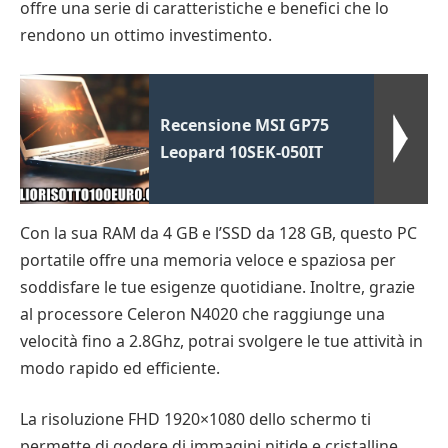
offre una serie di caratteristiche e benefici che lo
rendono un ottimo investimento.
Recensione MSI GP75
Leopard 10SEK-050IT
Con la sua RAM da 4 GB e l’SSD da 128 GB, questo PC
portatile offre una memoria veloce e spaziosa per
soddisfare le tue esigenze quotidiane. Inoltre, grazie
al processore Celeron N4020 che raggiunge una
velocità fino a 2.8Ghz, potrai svolgere le tue attività in
modo rapido ed efficiente.
La risoluzione FHD 1920×1080 dello schermo ti
permette di godere di immagini nitide e cristalline,