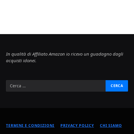
In qualità di Affiliato Amazon io ricevo un guadagno dagli
acquisti idonei.
TERMINI E CONDIZIONI
PRIVACY POLICY
CHI SIAMO