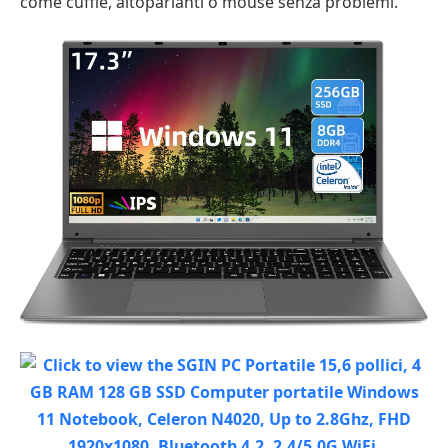
come cuffie, altoparlanti o mouse senza problemi.