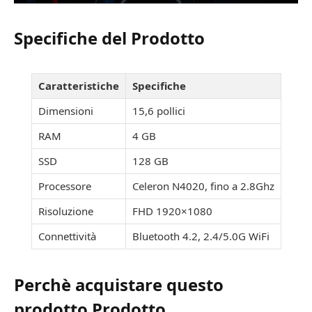
Specifiche del Prodotto
Caratteristiche
Specifiche
Dimensioni
15,6 pollici
RAM
4 GB
SSD
128 GB
Processore
Celeron N4020, fino a 2.8Ghz
Risoluzione
FHD 1920×1080
Connettività
Bluetooth 4.2, 2.4/5.0G WiFi
Perchè acquistare questo
prodotto Prodotto