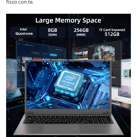
fisso con te.