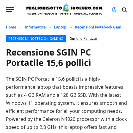
Home
Informatica
Laptop
Recensioni Notebook Gaming
»
»
»
»
Simone Pellizzari
RECENSIONI NOTEBOOK GAMING
Recensione SGIN PC
Portatile 15,6 pollici
The SGIN PC Portatile 15,6 pollici is a high-
performance laptop that boasts impressive features
such as 4 GB RAM and a 128 GB SSD. With the latest
Windows 11 operating system, it ensures smooth and
efficient performance for all your computing needs.
Powered by the Celeron N4020 processor with a clock
speed of up to 2.8 GHz, this laptop offers fast and