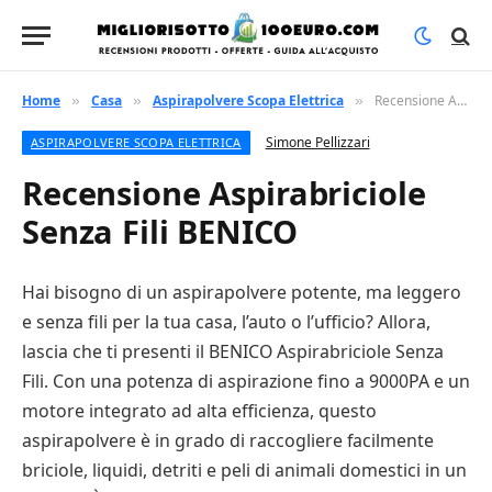
Home
Casa
Aspirapolvere Scopa Elettrica
Recensione Aspirabriciole Senza Fili BENICO
»
»
»
Simone Pellizzari
ASPIRAPOLVERE SCOPA ELETTRICA
Recensione Aspirabriciole
Senza Fili BENICO
Hai bisogno di un aspirapolvere potente, ma leggero
e senza fili per la tua casa, l’auto o l’ufficio? Allora,
lascia che ti presenti il BENICO Aspirabriciole Senza
Fili. Con una potenza di aspirazione fino a 9000PA e un
motore integrato ad alta efficienza, questo
aspirapolvere è in grado di raccogliere facilmente
briciole, liquidi, detriti e peli di animali domestici in un