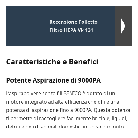
Recensione Folletto
Filtro HEPA Vk 131
Caratteristiche e Benefici
Potente Aspirazione di 9000PA
L’aspirapolvere senza fili BENICO è dotato di un
motore integrato ad alta efficienza che offre una
potenza di aspirazione fino a 9000PA. Questa potenza
ti permette di raccogliere facilmente briciole, liquidi,
detriti e peli di animali domestici in un solo minuto.